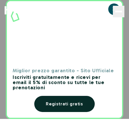
La tua chiave
per camere
uniche,
Miglior prezzo garantito - Sito Ufficiale
Iscriviti gratuitamente e ricevi per
ovunque
email il 5% di sconto su tutte le tue
prenotazioni
Registrati gratis