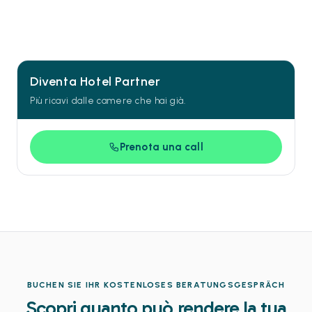
Diventa Hotel Partner
Più ricavi dalle camere che hai già.
Prenota una call
BUCHEN SIE IHR KOSTENLOSES BERATUNGSGESPRÄCH
Scopri quanto può rendere la tua