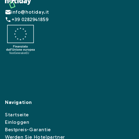
Footer
info@hotiday.it
+39 0282941859
Navigation
Startseite
Einloggen
Bestpreis-Garantie
Werden Sie Hotelpartner