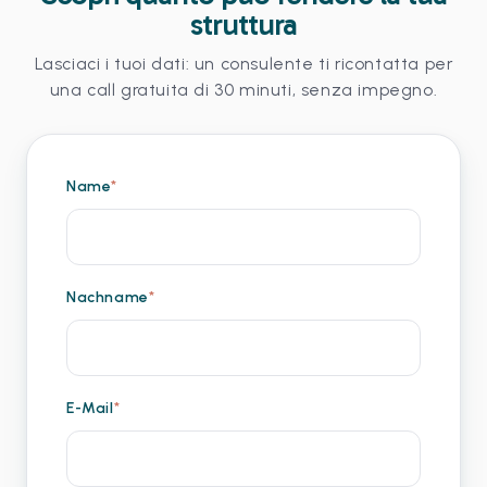
struttura
Lasciaci i tuoi dati: un consulente ti ricontatta per
una call gratuita di 30 minuti, senza impegno.
Name
*
Nachname
*
E-Mail
*