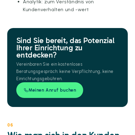
Analytik: zum Verständnis von
Kundenverhalten und -wert
Sind Sie bereit, das Potenzial
Ihrer Einrichtung zu
entdecken?
Vereinbaren Sie ein kostenloses
Beratungsgespräch: keine Verpflichtung, keine
Einrichtungsgebühren.
Meinen Anruf buchen
06