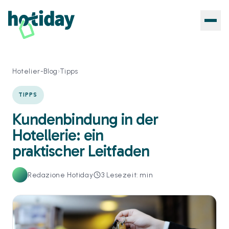
Hotelier-Blog
›
Tipps
TIPPS
Kundenbindung in der
Hotellerie: ein
praktischer Leitfaden
Redazione Hotiday
3
Lesezeit: min