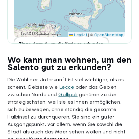
Leaflet
|
©
OpenStreetMap
Tippe darauf, um die Karte zu erkunden
Wo kann man wohnen, um den
Salento gut zu erkunden?
Die Wahl der Unterkunft ist viel wichtiger, als es
scheint. Gebiete wie
Lecce
oder das Gebiet
zwischen Nardò und
Gallipoli
gehören zu den
strategischsten, weil sie es Ihnen ermöglichen,
sich zu bewegen, ohne ständig die gesamte
Halbinsel zu durchqueren. Sie sind ein guter
Ausgangspunkt, vor allem, wenn Sie sowohl die
Stadt als auch das Meer sehen wollen und nicht