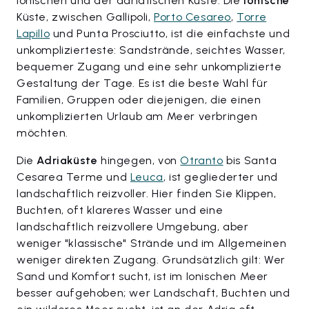
ionischen und der adriatischen Küste. Die
ionische
Küste, zwischen Gallipoli,
Porto Cesareo
,
Torre
Lapillo
und Punta Prosciutto, ist die einfachste und
unkomplizierteste: Sandstrände, seichtes Wasser,
bequemer Zugang und eine sehr unkomplizierte
Gestaltung der Tage. Es ist die beste Wahl für
Familien, Gruppen oder diejenigen, die einen
unkomplizierten Urlaub am Meer verbringen
möchten.
Die
Adriaküste
hingegen, von
Otranto
bis Santa
Cesarea Terme und
Leuca
, ist gegliederter und
landschaftlich reizvoller. Hier finden Sie Klippen,
Buchten, oft klareres Wasser und eine
landschaftlich reizvollere Umgebung, aber
weniger "klassische" Strände und im Allgemeinen
weniger direkten Zugang. Grundsätzlich gilt: Wer
Sand und Komfort sucht, ist im Ionischen Meer
besser aufgehoben; wer Landschaft, Buchten und