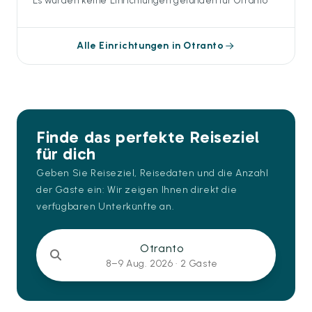
Es wurden keine Einrichtungen gefunden für Otranto
Alle Einrichtungen in Otranto
Finde das perfekte Reiseziel
für dich
Geben Sie Reiseziel, Reisedaten und die Anzahl
der Gäste ein: Wir zeigen Ihnen direkt die
verfügbaren Unterkünfte an.
Otranto
8–9 Aug. 2026 ·
2 Gäste