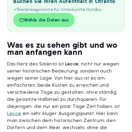
Buchen Sie Ihren Aufenthalt in Otranto
Bestpreisgarantie für Unterkünfte Hotiday
Wähle die Daten aus
Was es zu sehen gibt und wo
man anfangen kann
Das Herz des Salento ist
Lecce
, nicht nur wegen
seiner historischen Bedeutung, sondern auch
wegen seiner Lage. Von hier aus ist es am
einfachsten, beide Küsten zu erreichen und
verschiedene Tage zu gestalten, ohne ständig
die gesamte Halbinsel zu durchqueren. Für
diejenigen, die nur ein paar Tage Zeit haben, ist
Lecce
ein sehr kluger Ausgangspunkt: Hier kann
man zwischen dem historischen Zentrum, den
Dörfern und dem Meer wechseln, ohne die