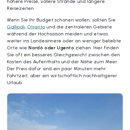
höhere Preise, vollere Strände und längere
Reisezeiten.
Wenn Sie Ihr Budget schonen wollen, sollten Sie
Gallipoli
,
Otranto
und die zentraleren Gebiete
während der Hochsaison meiden und etwas
weiter ins Landesinnere oder an weniger beliebte
Orte wie
Nardò oder Ugento
ziehen. Hier finden
Sie oft ein besseres Gleichgewicht zwischen den
Kosten des Aufenthalts und der Nähe zum Meer.
Der Preis dafür sind ein paar Minuten mehr
Fahrtzeit, aber ein wirtschaftlich nachhaltigerer
Urlaub.