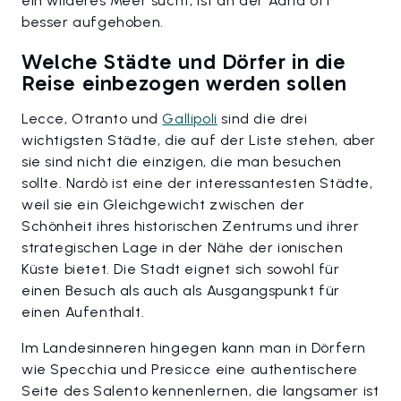
ein wilderes Meer sucht, ist an der Adria oft
besser aufgehoben.
Welche Städte und Dörfer in die
Reise einbezogen werden sollen
Lecce, Otranto und
Gallipoli
sind die drei
wichtigsten Städte, die auf der Liste stehen, aber
sie sind nicht die einzigen, die man besuchen
sollte. Nardò ist eine der interessantesten Städte,
weil sie ein Gleichgewicht zwischen der
Schönheit ihres historischen Zentrums und ihrer
strategischen Lage in der Nähe der ionischen
Küste bietet. Die Stadt eignet sich sowohl für
einen Besuch als auch als Ausgangspunkt für
einen Aufenthalt.
Im Landesinneren hingegen kann man in Dörfern
wie Specchia und Presicce eine authentischere
Seite des Salento kennenlernen, die langsamer ist