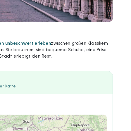
en unbeschwert erleben
zwischen großen Klassikern
was Sie brauchen, sind bequeme Schuhe, eine Prise
Stadt erledigt den Rest.
der Karte