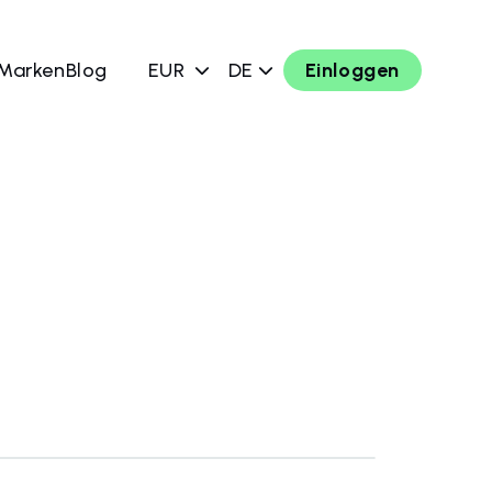
 Marken
Blog
EUR
DE
Einloggen