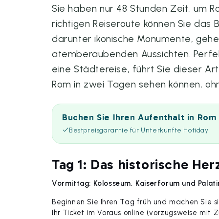
Sie haben nur 48 Stunden Zeit, um R
richtigen Reiseroute können Sie das
darunter ikonische Monumente, gehei
atemberaubenden Aussichten. Perfe
eine Städtereise, führt Sie dieser Arti
Rom in zwei Tagen sehen können, oh
Buchen Sie Ihren Aufenthalt in Rom
Bestpreisgarantie für Unterkünfte Hotiday
Tag 1: Das historische Her
Vormittag: Kolosseum, Kaiserforum und Palati
Beginnen Sie Ihren Tag früh und machen Sie 
Ihr Ticket im Voraus online (vorzugsweise mit