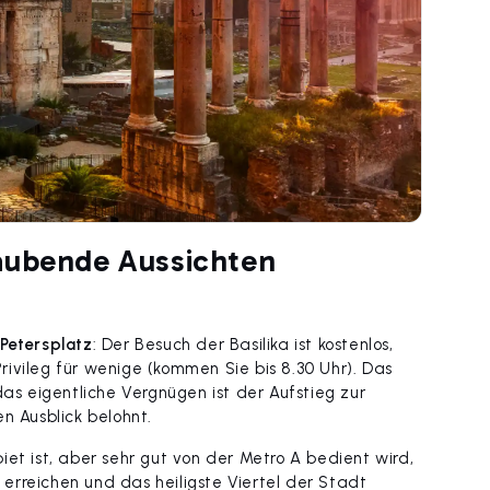
aubende Aussichten
Petersplatz
: Der Besuch der Basilika ist kostenlos,
ivileg für wenige (kommen Sie bis 8.30 Uhr). Das
das eigentliche Vergnügen ist der Aufstieg zur
n Ausblick belohnt.
iet ist, aber sehr gut von der Metro A bedient wird,
erreichen und das heiligste Viertel der Stadt