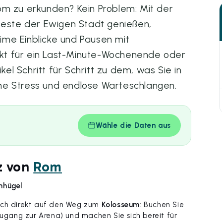
om zu erkunden? Kein Problem: Mit der
 Beste der Ewigen Stadt genießen,
me Einblicke und Pausen mit
kt für ein Last-Minute-Wochenende oder
kel Schritt für Schritt zu dem, was Sie in
ne Stress und endlose Warteschlangen.
Wähle die Daten aus
z von
Rom
nhügel
sich direkt auf den Weg zum
Kolosseum
: Buchen Sie
 Zugang zur Arena) und machen Sie sich bereit für