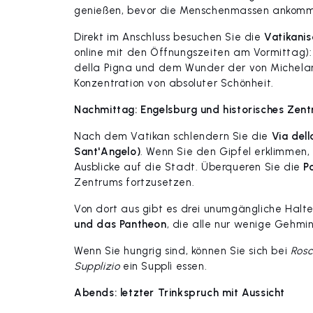
genießen, bevor die Menschenmassen ankom
Direkt im Anschluss besuchen Sie die
Vatikanis
online mit den Öffnungszeiten am Vormittag):
della Pigna und dem Wunder der von Michelang
Konzentration von absoluter Schönheit.
Nachmittag: Engelsburg und historisches Zen
Nach dem Vatikan schlendern Sie die
Via dell
Sant'Angelo)
. Wenn Sie den Gipfel erklimmen,
Ausblicke auf die Stadt. Überqueren Sie die
P
Zentrums fortzusetzen.
Von dort aus gibt es drei unumgängliche Halte
und das Pantheon
, die alle nur wenige Gehmi
Wenn Sie hungrig sind, können Sie sich bei
Rosc
Supplizio
ein Supplì essen.
Abends: letzter Trinkspruch mit Aussicht