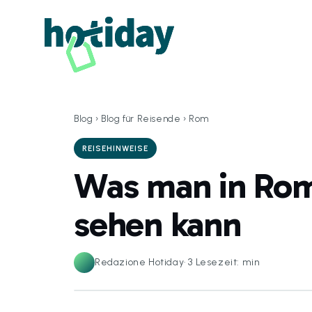
Blog
›
Blog für Reisende
›
Rom
REISEHINWEISE
Was man in Rom
sehen kann
Redazione Hotiday
·
3
Lesezeit: min