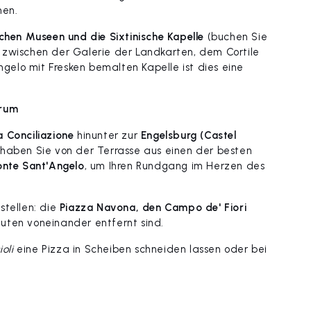
men.
chen Museen und die Sixtinische Kapelle
(buchen Sie
 zwischen der Galerie der Landkarten, dem Cortile
elo mit Fresken bemalten Kapelle ist dies eine
trum
a Conciliazione
hinunter zur
Engelsburg (Castel
 haben Sie von der Terrasse aus einen der besten
onte Sant'Angelo
, um Ihren Rundgang im Herzen des
stellen: die
Piazza Navona, den Campo de' Fiori
nuten voneinander entfernt sind.
ioli
eine Pizza in Scheiben schneiden lassen oder bei