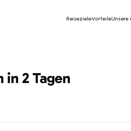
Reiseziele
Vorteile
Unsere
 in 2 Tagen