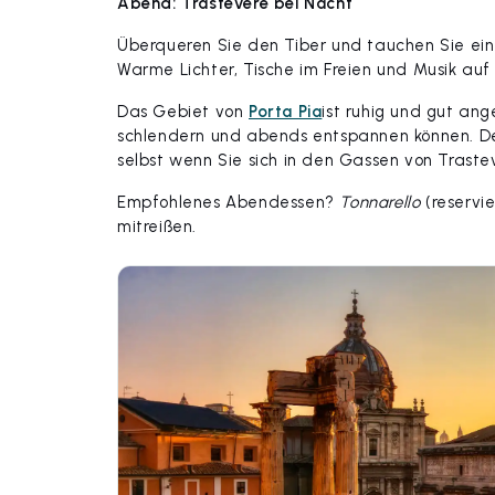
Abend: Trastevere bei Nacht
Überqueren Sie den Tiber und tauchen Sie ein
Warme Lichter, Tische im Freien und Musik auf
Das Gebiet von
Porta Pia
ist ruhig und gut an
schlendern und abends entspannen können. D
selbst wenn Sie sich in den Gassen von Trastev
Empfohlenes Abendessen?
Tonnarello
(reservie
mitreißen.