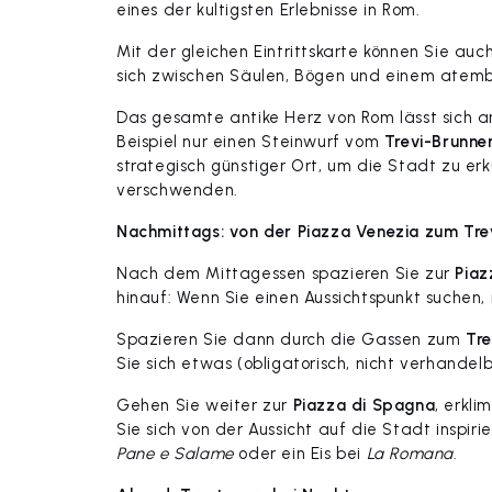
eines der kultigsten Erlebnisse in Rom.
Mit der gleichen Eintrittskarte können Sie au
sich zwischen Säulen, Bögen und einem atembe
Das gesamte antike Herz von Rom lässt sich 
Beispiel nur einen Steinwurf vom
Trevi-Brunne
strategisch günstiger Ort, um die Stadt zu er
verschwenden.
Nachmittags: von der Piazza Venezia zum Tre
Nach dem Mittagessen spazieren Sie zur
Piaz
hinauf: Wenn Sie einen Aussichtspunkt suchen
Spazieren Sie dann durch die Gassen zum
Tre
Sie sich etwas (obligatorisch, nicht verhandelb
Gehen Sie weiter zur
Piazza di Spagna
, erkl
Sie sich von der Aussicht auf die Stadt inspir
Pane e Salame
oder ein Eis bei
La Romana
.