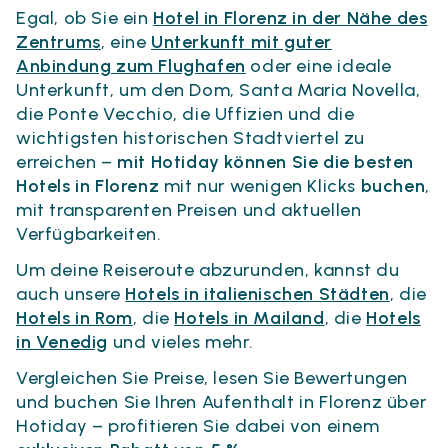
Egal, ob Sie ein
Hotel in Florenz in der Nähe des
Zentrums
, eine
Unterkunft mit guter
Anbindung zum Flughafen
oder eine ideale
Unterkunft, um den Dom, Santa Maria Novella,
die Ponte Vecchio, die Uffizien und die
wichtigsten historischen Stadtviertel zu
erreichen –
mit Hotiday können Sie die besten
Hotels in Florenz
mit nur wenigen Klicks
buchen
,
mit transparenten Preisen und aktuellen
Verfügbarkeiten.
Um deine Reiseroute abzurunden, kannst du
auch unsere
Hotels in italienischen Städten
, die
Hotels in Rom
, die
Hotels in Mailand
, die
Hotels
in Venedig
und vieles mehr.
Vergleichen Sie Preise, lesen Sie Bewertungen
und buchen Sie Ihren Aufenthalt in Florenz über
Hotiday – profitieren Sie dabei von einem