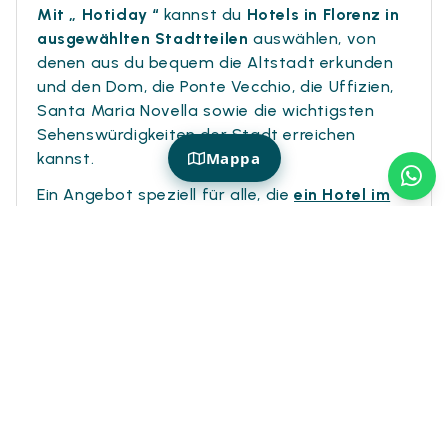
Mit „ Hotiday “
kannst du
Hotels in Florenz in
ausgewählten Stadtteilen
auswählen, von
denen aus du bequem die Altstadt erkunden
und den Dom, die Ponte Vecchio, die Uffizien,
Santa Maria Novella sowie die wichtigsten
Sehenswürdigkeiten der Stadt erreichen
Mappa
kannst.
Ein Angebot speziell für alle, die
ein Hotel im
Zentrum von Florenz
,
Hotels in italienischen
Städten
und kulturelle Aufenthalte mit dem
Komfort v Hotiday.