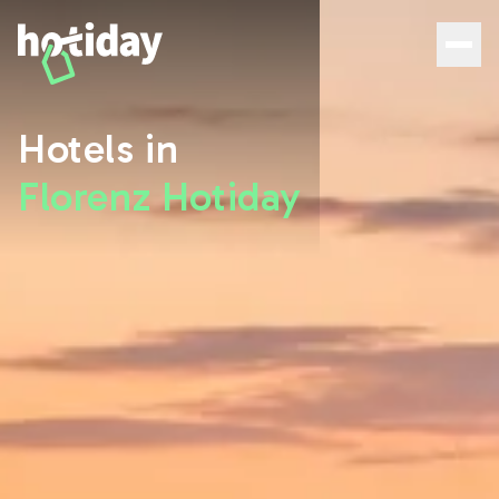
Hotels in Florenz: Entdecken Sie die besten Zimmer mit 
Hotels in
Florenz Hotiday