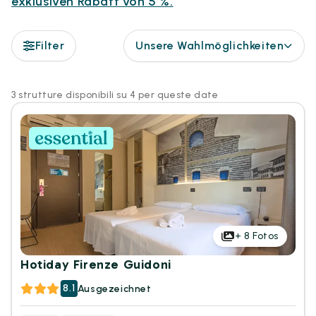
exklusiven Rabatt von 5 %.
Filter
Unsere Wahlmöglichkeiten
3 strutture disponibili su 4 per queste date
+
8
Fotos
Hotiday Firenze Guidoni
8.1
Ausgezeichnet