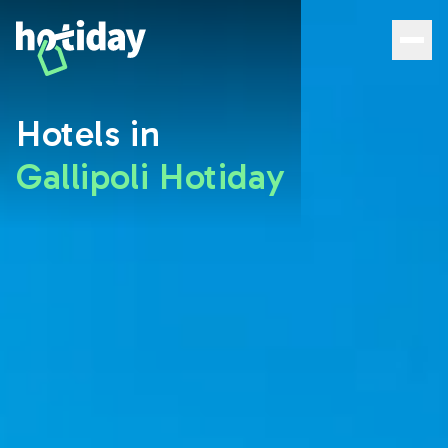
Hotels in Gallipoli: Entdecken Sie die besten Zimmer mit 
Hotels in
Gallipoli Hotiday