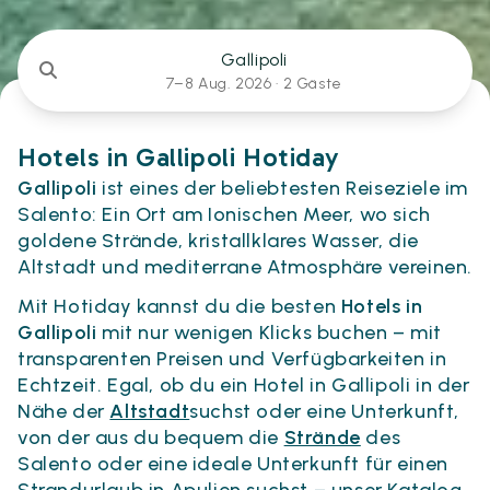
Gallipoli
7–8 Aug. 2026 ·
2 Gäste
Hotels in Gallipoli Hotiday
Gallipoli
ist eines der beliebtesten Reiseziele im
Salento: Ein Ort am Ionischen Meer, wo sich
goldene Strände, kristallklares Wasser, die
Altstadt und mediterrane Atmosphäre vereinen.
Mit Hotiday kannst du die besten
Hotels in
Gallipoli
mit nur wenigen Klicks buchen – mit
transparenten Preisen und Verfügbarkeiten in
Echtzeit. Egal, ob du ein Hotel in Gallipoli in der
Nähe der
Altstadt
suchst oder eine Unterkunft,
von der aus du bequem die
Strände
des
Salento oder eine ideale Unterkunft für einen
Strandurlaub in Apulien suchst – unser Katalog