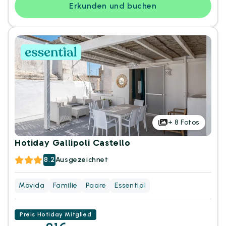
Erkunden und buchen
+
8
Fotos
Hotiday Gallipoli Castello
8.2
Ausgezeichnet
Movida
Familie
Paare
Essential
Preis Hotiday Mitglied