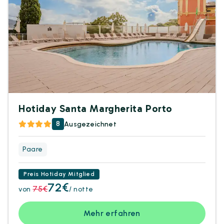
Hotiday Santa Margherita Porto
8
Ausgezeichnet
Paare
Preis Hotiday Mitglied
72€
75€
von
/ notte
Mehr erfahren