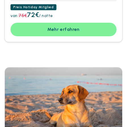
Preis Hotiday Mitglied
72€
75€
von
/ notte
Mehr erfahren