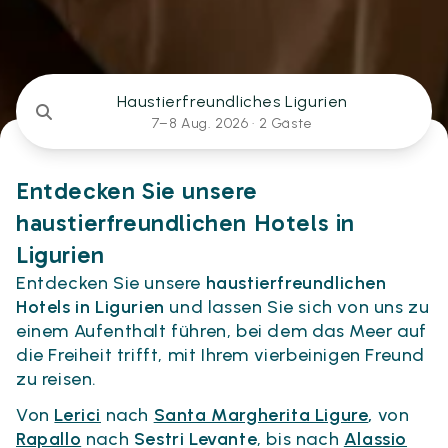
Haustierfreundliches Ligurien
7–8 Aug. 2026 ·
2 Gäste
Entdecken Sie unsere
haustierfreundlichen Hotels in
Ligurien
Entdecken Sie unsere
haustierfreundlichen
Hotels in Ligurien
und lassen Sie sich von uns zu
einem Aufenthalt führen, bei dem das Meer auf
die Freiheit trifft, mit Ihrem vierbeinigen Freund
zu reisen.
Von
Lerici
nach
Santa Margherita Ligure
,
von
Rapallo
nach
Sestri Levante
, bis nach
Alassio