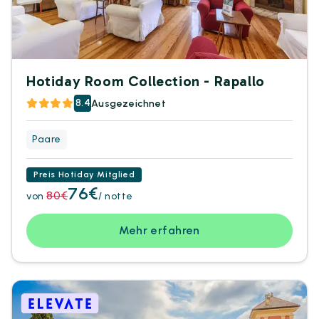
Hotiday Room Collection - Rapallo
8.4
Ausgezeichnet
Paare
Preis Hotiday Mitglied
76€
80€
von
/ notte
Mehr erfahren