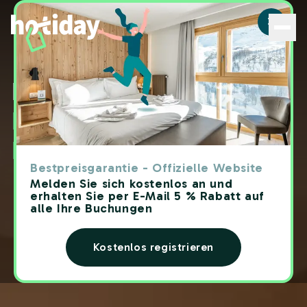
Haustierfreundliche Hotels in Ligurien: die besten Angebo
Hotels
Haustierfreundlich in
Ligurien
Bestpreisgarantie - Offizielle Website
Melden Sie sich kostenlos an und
erhalten Sie per E-Mail 5 % Rabatt auf
alle Ihre Buchungen
Kostenlos registrieren