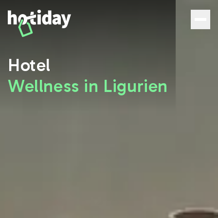
Wellness-Hotels in Ligurien: die besten Angebote | Hotida
Hotel
Wellness in Ligurien