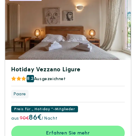
Hotiday Vezzano Ligure
8.2
Ausgezeichnet
Paare
Preis für „ Hotiday “-Mitglieder
86€
90€
aus
/ Nacht
Erfahren Sie mehr