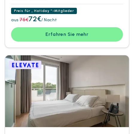
Preis für „ Hotiday “-Mitglieder
72€
75€
aus
/ Nacht
Erfahren Sie mehr