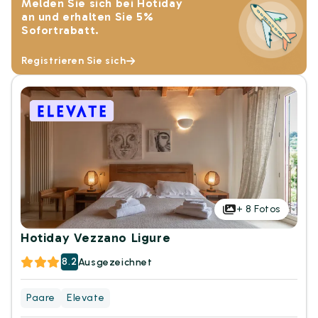
Melden Sie sich bei Hotiday
an und erhalten Sie 5%
Sofortrabatt.
Registrieren Sie sich
+
8
Fotos
Hotiday Vezzano Ligure
8.2
Ausgezeichnet
Paare
Elevate