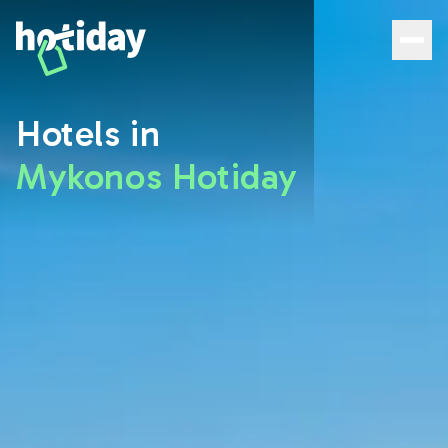
Hotels auf Mykonos: Entdecken Sie die besten Zimmer mi
Hotels in
Mykonos Hotiday