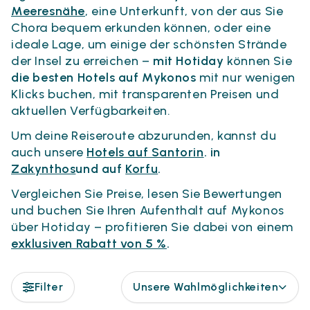
Meeresnähe
, eine Unterkunft, von der aus Sie
Chora bequem erkunden können, oder eine
ideale Lage, um einige der schönsten Strände
der Insel zu erreichen –
mit Hotiday
können Sie
die besten Hotels auf Mykonos
mit nur wenigen
Klicks buchen, mit transparenten Preisen und
aktuellen Verfügbarkeiten.
Um deine Reiseroute abzurunden, kannst du
auch unsere
Hotels auf Santorin
. in
Zakynthos
und auf
Korfu
.
Vergleichen Sie Preise, lesen Sie Bewertungen
und buchen Sie Ihren Aufenthalt auf Mykonos
über Hotiday – profitieren Sie dabei von einem
exklusiven Rabatt von 5 %
.
Filter
Unsere Wahlmöglichkeiten