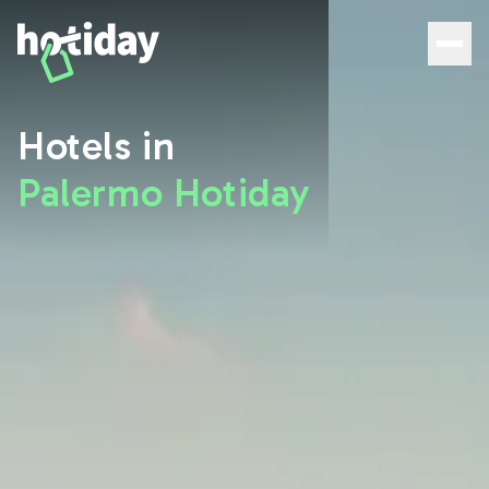
Hotels in Palermo: Entdecken Sie die besten Zimmer mit 
Hotels in
Palermo Hotiday