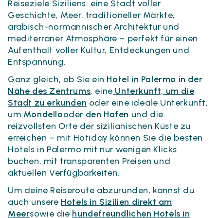
Reiseziele Siziliens: eine Stadt voller
Geschichte, Meer, traditioneller Märkte,
arabisch-normannischer Architektur und
mediterraner Atmosphäre – perfekt für einen
Aufenthalt voller Kultur, Entdeckungen und
Entspannung.
Ganz gleich, ob Sie ein
Hotel in Palermo in der
Nähe des Zentrums
, eine
Unterkunft, um die
Stadt zu erkunden
oder eine ideale Unterkunft,
um
Mondello
oder
den Hafen
und die
reizvollsten Orte der sizilianischen Küste zu
erreichen – mit Hotiday können Sie die besten
Hotels in Palermo mit nur wenigen Klicks
buchen, mit transparenten Preisen und
aktuellen Verfügbarkeiten.
Um deine Reiseroute abzurunden, kannst du
auch unsere
Hotels in Sizilien direkt am
Meer
sowie die
hundefreundlichen Hotels in