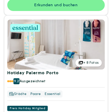
Erkunden und buchen
+
8
Fotos
Hotiday Palermo Porto
9.2
Ausgezeichnet
Städte
Paare
Essential
Preis Hotiday Mitglied