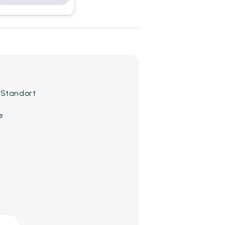
 Standort
e