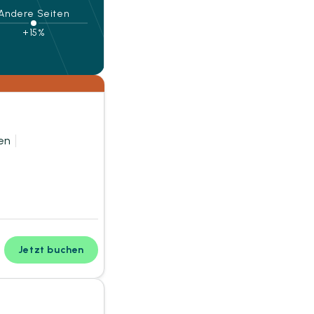
Andere Seiten
+15%
en
Jetzt buchen