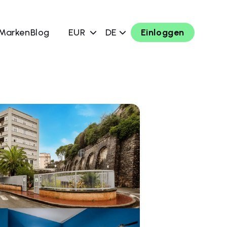
 Marken
Blog
EUR
DE
Einloggen
chen