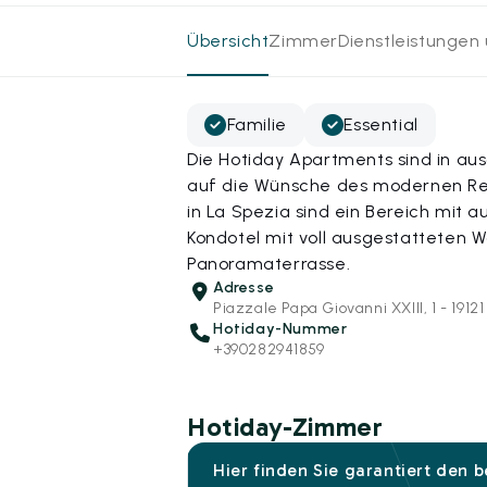
Übersicht
Zimmer
Dienstleistungen
Familie
Essential
Die Hotiday Apartments sind in au
auf die Wünsche des modernen Rei
in La Spezia sind ein Bereich mit
Kondotel mit voll ausgestatteten 
Panoramaterrasse.
Adresse
Piazzale Papa Giovanni XXIII, 1 - 1912
Hotiday-Nummer
+390282941859
Hotiday-Zimmer
Hier finden Sie garantiert den 