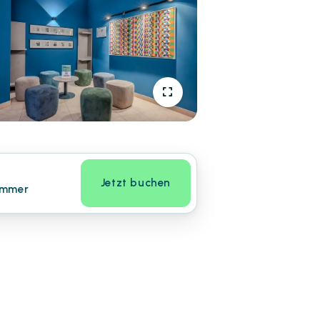
Jetzt buchen
immer