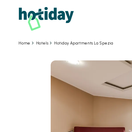
07
Hotels
Hotiday Apartments La Spezia
Home