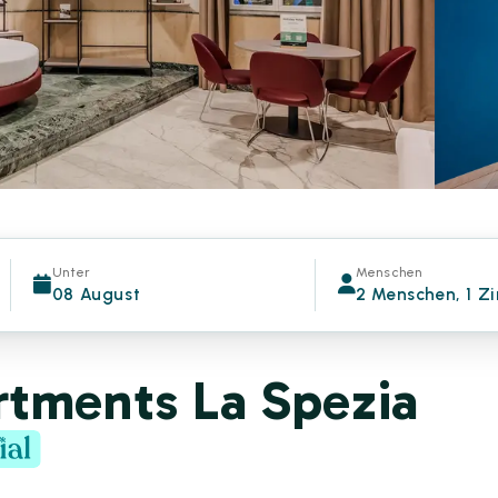
Unter
Menschen
08 August
2 Menschen, 1 Z
rtments La Spezia