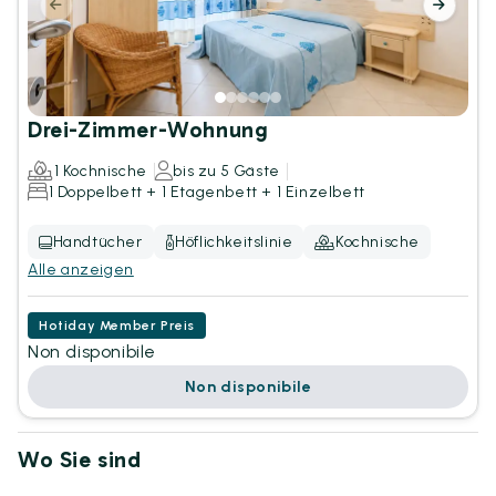
Drei-Zimmer-Wohnung
1 Kochnische
bis zu 5 Gäste
1 Doppelbett + 1 Etagenbett + 1 Einzelbett
Handtücher
Höflichkeitslinie
Kochnische
Alle anzeigen
Hotiday Member Preis
Non disponibile
Non disponibile
Wo Sie sind