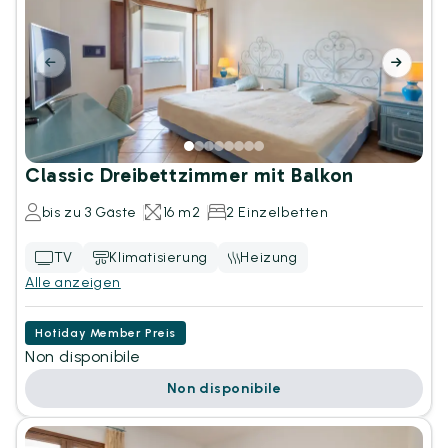
Classic Dreibettzimmer mit Balkon
bis zu 3 Gäste
16 m2
2 Einzelbetten
TV
Klimatisierung
Heizung
Alle anzeigen
Hotiday Member Preis
Non disponibile
Non disponibile