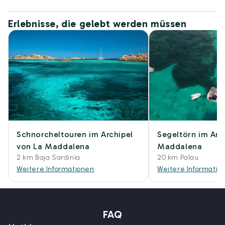
Erlebnisse, die gelebt werden müssen
Schnorcheltouren im Archipel
Segeltörn im Arc
von La Maddalena
Maddalena
2 km Baja Sardinia
20 km Palau
Weitere Informationen
Weitere Informatio
FAQ