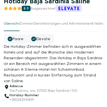
Hotiday Baja Sardinia Saline
8.9
Ausgezeichnet
Übersicht
Zimmer
Dienstleistungen und Informationen
Erlebnis
Paare
Elevate
Die Hotiday-Zimmer befinden sich in ausgewählten
Hotels und sind auf die Wünsche des modernen
Reisenden abgestimmt. Das Hotiday in Baja Sardinia
ist ein Bereich mit ausgewählten Zimmern in einem
schönen 4-Sterne-Hotel mit Schwimmbad,
Restaurant und in kurzer Entfernung zum Strand
von Saline.
Adresse
Via Pulicinu, snc, 07020 Baja Sardinia (SS)
Hotiday-Nummer
+390282941859