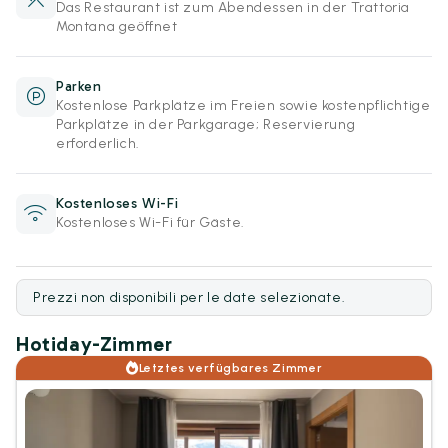
Das Restaurant ist zum Abendessen in der Trattoria
Montana geöffnet
Parken
Kostenlose Parkplätze im Freien sowie kostenpflichtige
Parkplätze in der Parkgarage; Reservierung
erforderlich.
Kostenloses Wi-Fi
Kostenloses Wi-Fi für Gäste.
Prezzi non disponibili per le date selezionate.
Hotiday-Zimmer
Letztes verfügbares Zimmer