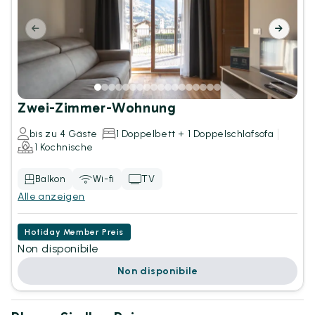
Zwei-Zimmer-Wohnung
bis zu 4 Gäste
1 Doppelbett + 1 Doppelschlafsofa
1 Kochnische
Balkon
Wi-fi
TV
Alle anzeigen
Hotiday Member Preis
Non disponibile
Non disponibile