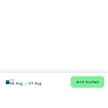
Von
Jetzt buchen
08 Aug
→
09 Aug