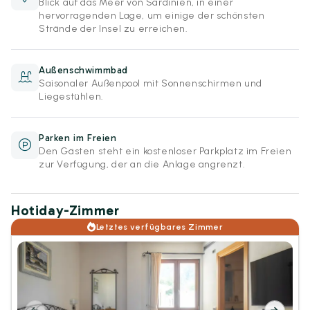
Blick auf das Meer von Sardinien, in einer
hervorragenden Lage, um einige der schönsten
Strände der Insel zu erreichen.
Außenschwimmbad
Saisonaler Außenpool mit Sonnenschirmen und
Liegestühlen.
Parken im Freien
Den Gästen steht ein kostenloser Parkplatz im Freien
zur Verfügung, der an die Anlage angrenzt.
Hotiday-Zimmer
Letztes verfügbares Zimmer