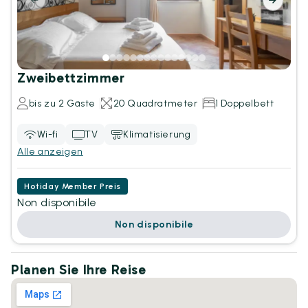
Zweibettzimmer
bis zu 2 Gäste
20 Quadratmeter
1 Doppelbett
Wi-fi
TV
Klimatisierung
Alle anzeigen
Hotiday Member Preis
Non disponibile
Non disponibile
Planen Sie Ihre Reise