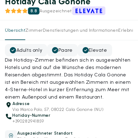
Hotiday Cala Gonone
8.8
Ausgezeichnet
Übersicht
Zimmer
Dienstleistungen und Informationen
Erlebnis
Adults only
Paare
Elevate
Die Hotiday-Zimmer befinden sich in ausgewählten
Hotels und sind auf die Wünsche des modernen
Reisenden abgestimmt. Das Hotiday Cala Gonone
ist ein Bereich mit ausgewählten Zimmern in einem
4-Sterne-Hotel in kurzer Entfernung zum Meer mit
einem Außenpool und einem Restaurant.
Adresse
Via Marco Polo, 57, 08022 Cala Gonone (NU)
Hotiday-Nummer
+390282941859
Ausgezeichneter Standort