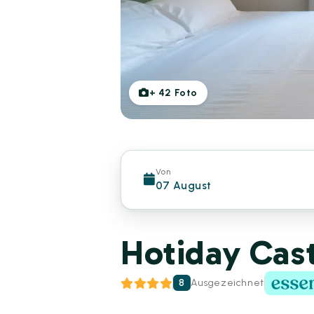
+
42
Foto
Von
07 August
Hotiday Cast
8
Ausgezeichnet