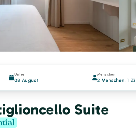
Unter
Menschen
08 August
2 Menschen, 1 Z
iglioncello Suite