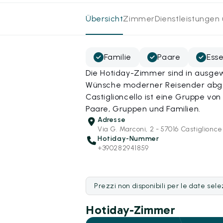
Übersicht
Zimmer
Dienstleistungen
Familie
Paare
Esse
Die Hotiday-Zimmer sind in ausgew
Wünsche moderner Reisender abges
Castiglioncello ist eine Gruppe vo
Paare, Gruppen und Familien.
Adresse
Via G. Marconi, 2 - 57016 Castiglioncel
Hotiday-Nummer
+390282941859
Prezzi non disponibili per le date sel
Hotiday-Zimmer