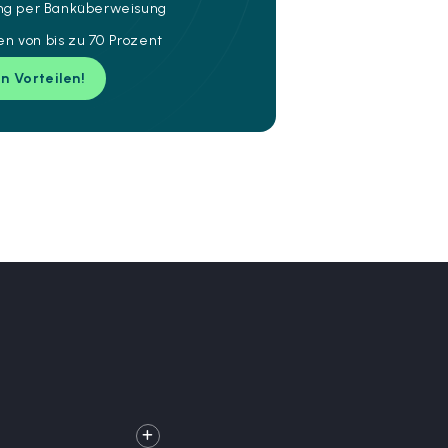
ung per Banküberweisung
n von bis zu 70 Prozent
en Vorteilen!