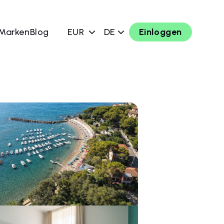
 Marken
Blog
EUR
DE
Einloggen
chen