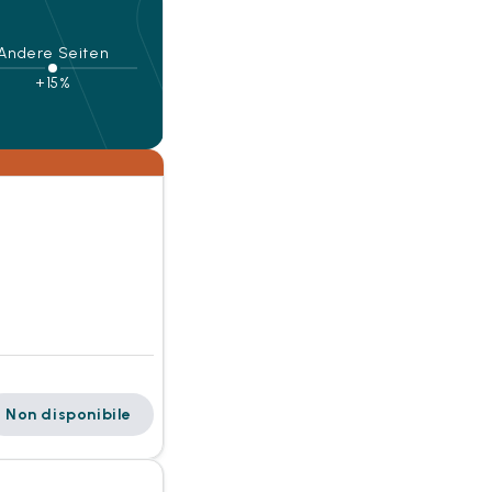
Andere Seiten
+15%
Non disponibile