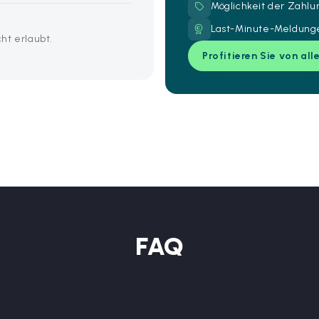
Möglichkeit der Zahl
Last-Minute-Meldunge
ht erlaubt.
Profitieren Sie von all
FAQ
?