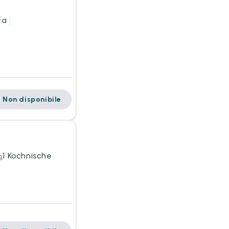
fa
Non disponibile
1 Kochnische