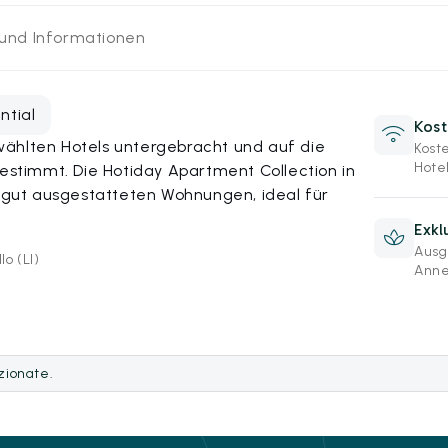
 und Informationen
ntial
Kost
ählten Hotels untergebracht und auf die
Kost
Hotel
timmt. Die Hotiday Apartment Collection in
n gut ausgestatteten Wohnungen, ideal für
Exkl
Ausg
lo (LI)
Anne
ezionate.