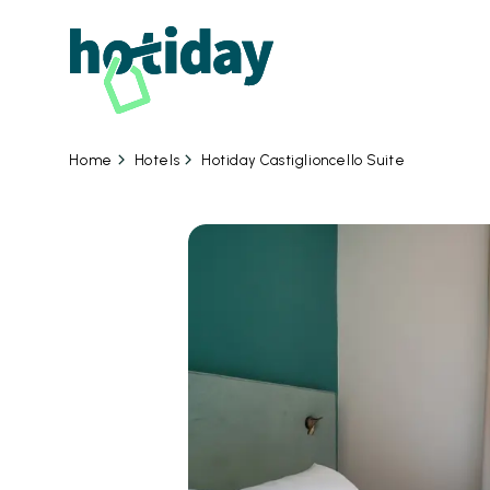
07
Hotels
Hotiday Castiglioncello Suite
Home