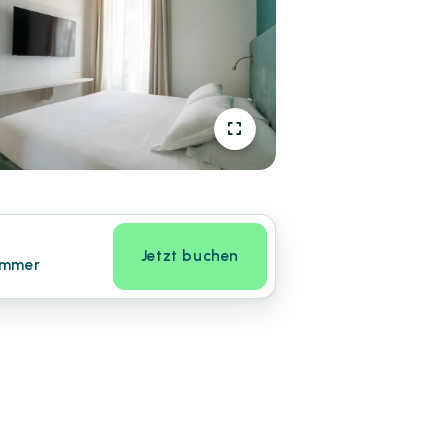
Jetzt buchen
immer