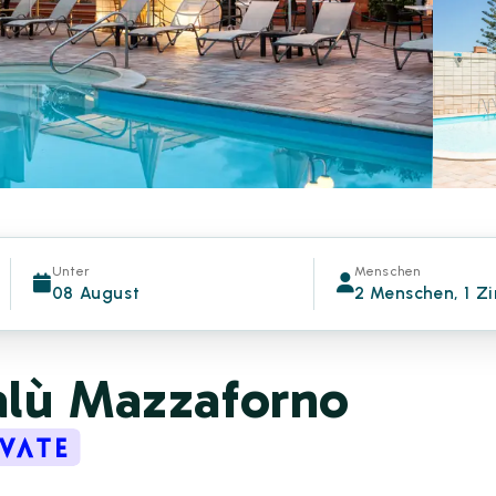
Unter
Menschen
08 August
2 Menschen, 1 Z
alù Mazzaforno