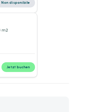
Non disponibile
8 m2
Jetzt buchen