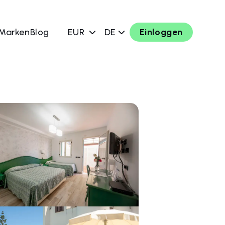
 Marken
Blog
EUR
DE
Einloggen
chen