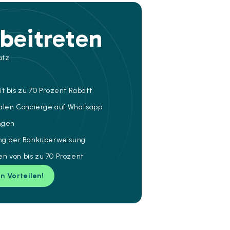
beitreten
atz
t bis zu 70 Prozent Rabatt
talen Concierge auf Whatsapp
ungen
ung per Banküberweisung
n von bis zu 70 Prozent
en Vorteilen!