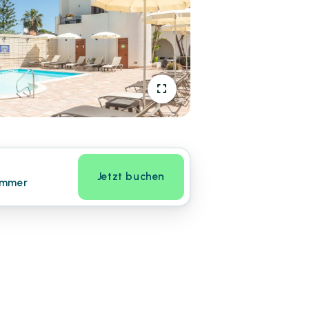
Jetzt buchen
immer