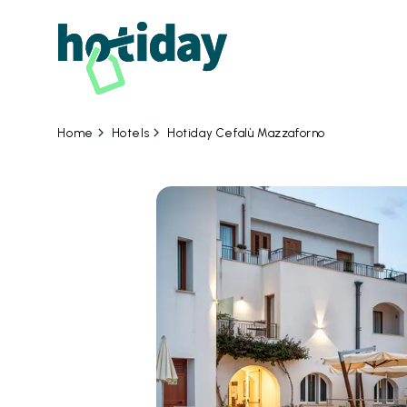
07
Hotels
Hotiday Cefalù Mazzaforno
Home