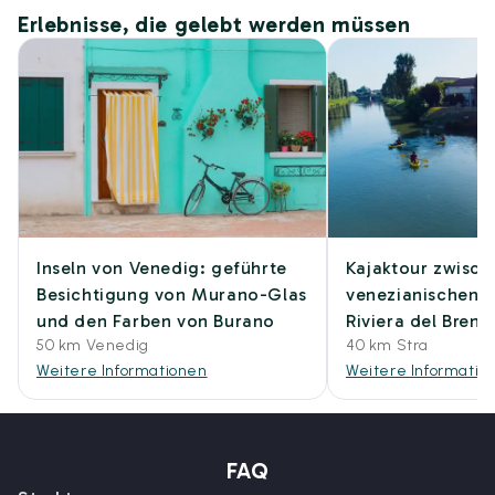
Erlebnisse, die gelebt werden müssen
Inseln von Venedig: geführte
Kajaktour zwisch
Besichtigung von Murano-Glas
venezianischen V
und den Farben von Burano
Riviera del Brent
50 km Venedig
40 km Stra
Weitere Informationen
Weitere Informatio
FAQ