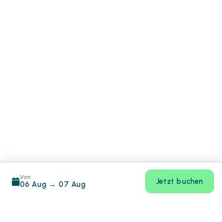
Von
Jetzt buchen
06 Aug
→
07 Aug