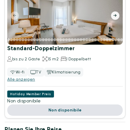
Standard-Doppelzimmer
bis zu 2 Gäste
15 m2
1 Doppelbett
Wi-fi
TV
Klimatisierung
Alle anzeigen
Hotiday Member Preis
Non disponibile
Non disponibile
Planen Sie Ihre Reise