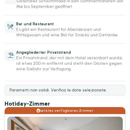
Saisonales Schwimmbad in den Sommermonaten von
Mai bis September geöffnet.
Bar und Restaurant
Es gibt ein Restaurant für Abendessen und
Mittagessen und eine Bar für Snacks und Getränke.
Angegliederter Privatstrand
Ein Privatstrand, der mit dem Hotel vereinbart wurde,
ist etwa 200 m entfernt und steht den Gästen gegen
eine Gebühr zur Verfügung.
Parametri non validi. Verifica le date selezionate.
Hotiday-Zimmer
Letztes verfügbares Zimmer