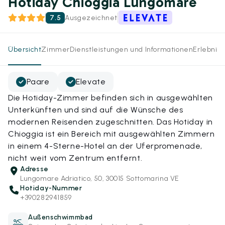
Hotiday Chioggia Lungomare
7.5
Ausgezeichnet
Übersicht
Zimmer
Dienstleistungen und Informationen
Erlebnis
Paare
Elevate
Die Hotiday-Zimmer befinden sich in ausgewählten
Unterkünften und sind auf die Wünsche des
modernen Reisenden zugeschnitten. Das Hotiday in
Chioggia ist ein Bereich mit ausgewählten Zimmern
in einem 4-Sterne-Hotel an der Uferpromenade,
nicht weit vom Zentrum entfernt.
Adresse
Lungomare Adriatico, 50, 30015 Sottomarina VE
Hotiday-Nummer
+390282941859
Außenschwimmbad