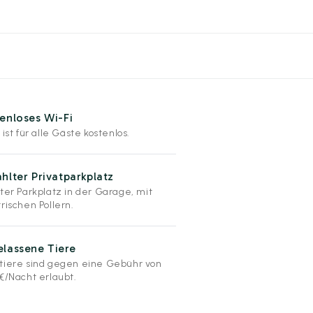
enloses Wi-Fi
 ist für alle Gäste kostenlos.
hlter Privatparkplatz
ater Parkplatz in der Garage, mit
rischen Pollern.
lassene Tiere
tiere sind gegen eine Gebühr von
 €/Nacht erlaubt.