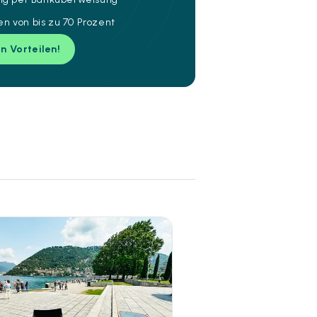
n von bis zu 70 Prozent
en Vorteilen!