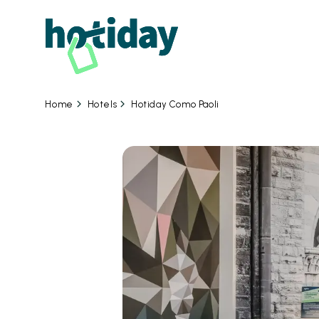
09
Hotels
Hotiday Como Paoli
Home