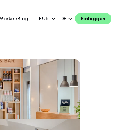
 Marken
Blog
EUR
DE
Einloggen
chen