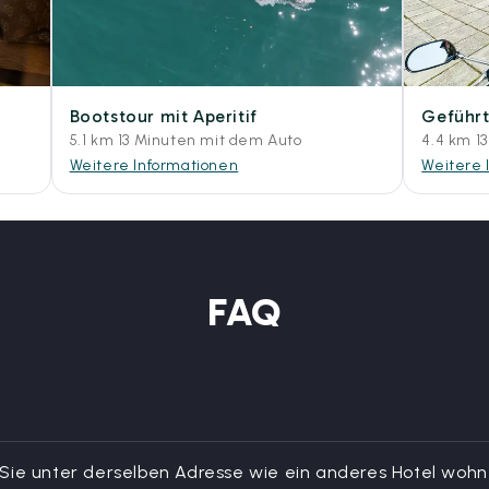
Bootstour mit Aperitif
Geführt
5.1 km 13 Minuten mit dem Auto
4.4 km 1
Weitere Informationen
Weitere 
FAQ
?
Sie unter derselben Adresse wie ein anderes Hotel woh