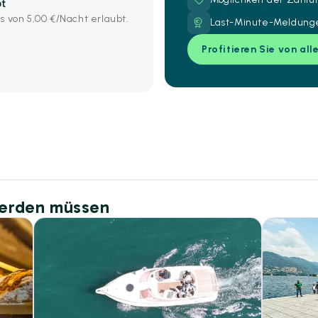
bt
s von 5,00 €/Nacht erlaubt.
Last-Minute-Meldunge
Profitieren Sie von all
werden müssen