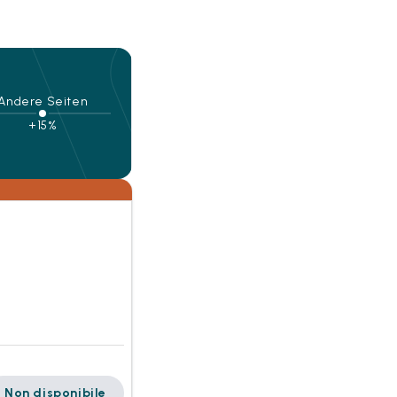
Andere Seiten
+15%
Non disponibile