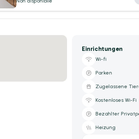
Non disponibile
Einrichtungen
Wi-fi
Parken
Zugelassene Tier
Kostenloses Wi-Fi
Bezahlter Privatp
Heizung