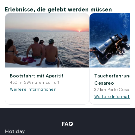
Erlebnisse, die gelebt werden müssen
Bootsfahrt mit Aperitif
Taucherfahrung i
450 m 6 Minuten zu Fuß
Cesareo
Weitere Informationen
32 km Porto Cesare
Weitere Informatio
FAQ
Hotiday