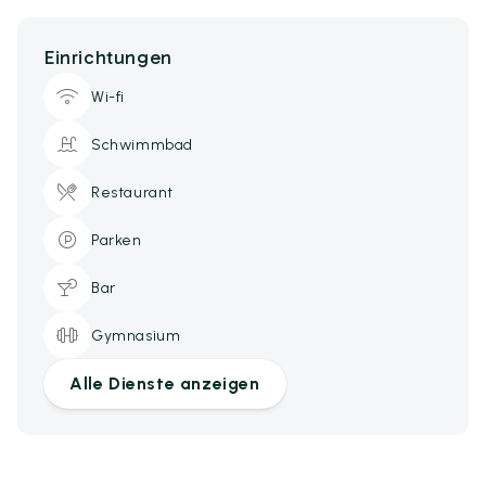
Einrichtungen
Wi-fi
Schwimmbad
Restaurant
Parken
Bar
Gymnasium
Alle Dienste anzeigen