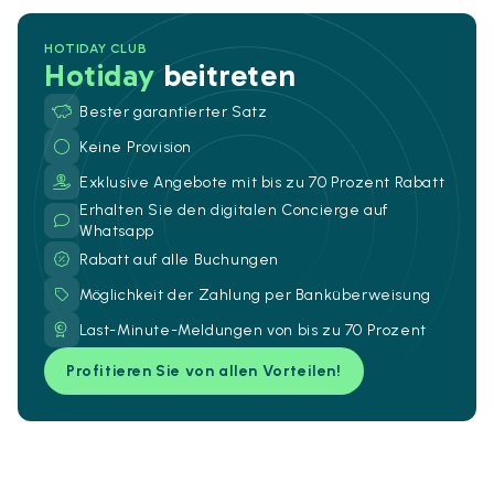
HOTIDAY CLUB
Hotiday
beitreten
Bester garantierter Satz
Keine Provision
Exklusive Angebote mit bis zu 70 Prozent Rabatt
Erhalten Sie den digitalen Concierge auf
Whatsapp
Rabatt auf alle Buchungen
Möglichkeit der Zahlung per Banküberweisung
Last-Minute-Meldungen von bis zu 70 Prozent
Profitieren Sie von allen Vorteilen!