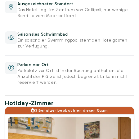
Ausgezeichneter Standort
Das Hotel liegt im Zentrum von Gallipoli, nur wenige
Schritte vom Meer entfernt.
Saisonales Schwimmbad
Ein saisonaler Swimmingpool steht den Hotelgästen
zur Verfügung.
Parken vor Ort
Parkplatz vor Ort ist in der Buchung enthalten, die
Anzahl der Plätze ist jedoch begrenzt. Er kann nicht
reserviert werden.
Hotiday-Zimmer
3 Benutzer beobachten diesen Raum