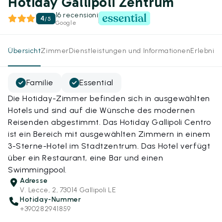
Hotiday Gallipoli Zentrum
16 recensioni
4
/
5
Google
Übersicht
Zimmer
Dienstleistungen und Informationen
Erlebnis
Familie
Essential
Die Hotiday-Zimmer befinden sich in ausgewählten
Hotels und sind auf die Wünsche des modernen
Reisenden abgestimmt. Das Hotiday Gallipoli Centro
ist ein Bereich mit ausgewählten Zimmern in einem
3-Sterne-Hotel im Stadtzentrum. Das Hotel verfügt
über ein Restaurant, eine Bar und einen
Swimmingpool.
Adresse
V. Lecce, 2, 73014 Gallipoli LE
Hotiday-Nummer
+390282941859