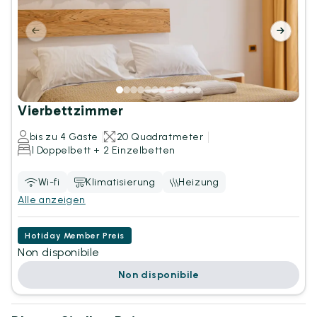
Vierbettzimmer
bis zu 4 Gäste
20 Quadratmeter
1 Doppelbett + 2 Einzelbetten
Wi-fi
Klimatisierung
Heizung
Alle anzeigen
Hotiday Member Preis
Non disponibile
Non disponibile