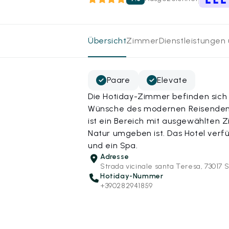
Übersicht
Zimmer
Dienstleistungen
Paare
Elevate
Die Hotiday-Zimmer befinden sich 
Wünsche des modernen Reisenden a
ist ein Bereich mit ausgewählten 
Natur umgeben ist. Das Hotel verf
und ein Spa.
Adresse
Strada vicinale santa Teresa, 73017 S
Hotiday-Nummer
+390282941859