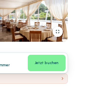
Jetzt buchen
immer