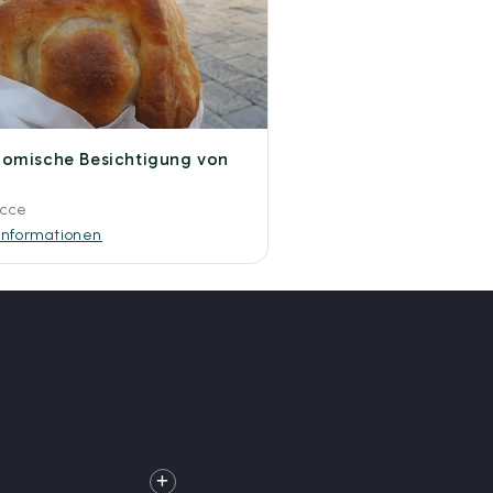
omische Besichtigung von
ecce
Informationen