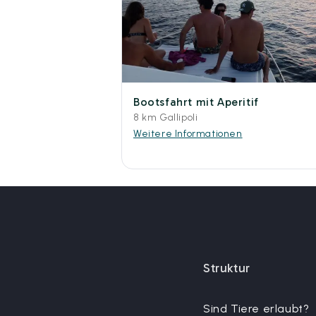
Bootsfahrt mit Aperitif
8 km Gallipoli
Weitere Informationen
Struktur
Sind Tiere erlaubt?