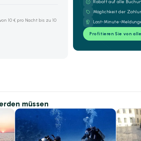
Rabatt auf alle Buch
Möglichkeit der Zahl
n 10 € pro Nacht bis zu 10
Last-Minute-Meldunge
Profitieren Sie von all
werden müssen