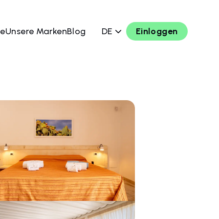
le
Unsere Marken
Blog
DE
Einloggen
chen