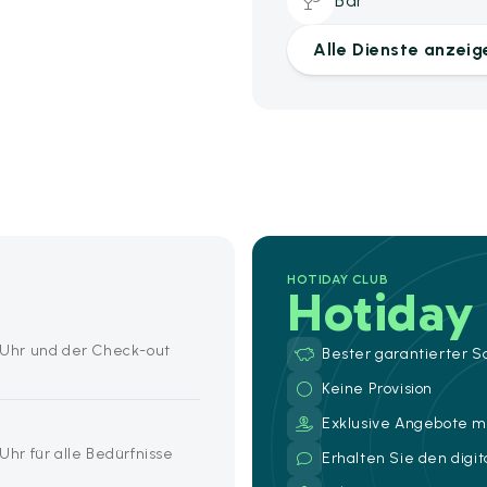
Bar
Alle Dienste anzeig
HOTIDAY CLUB
Hotiday
0 Uhr und der Check-out
Bester garantierter S
Keine Provision
Exklusive Angebote mi
 Uhr für alle Bedürfnisse
Erhalten Sie den digi