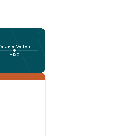
Andere Seiten
+15%