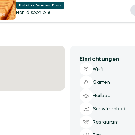
Hotiday Member Preis
Non disponibile
Einrichtungen
Wi-fi
Garten
Heilbad
Schwimmbad
Restaurant