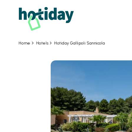
06
Hotels
Hotiday Gallipoli Sannicola
Home