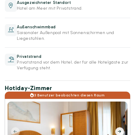
Ausgezeichneter Standort
Hotel am Meer mit Privatstrand.
Außenschwimmbad
Saisonaler Außenpool mit Sonnenschirmen und
Liegestühlen.
Privatstrand
Privatstrand vor dem Hotel, der für alle Hotelgäste zur
Verfügung steht.
Hotiday-Zimmer
3 Benutzer beobachten diesen Raum