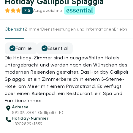
Hotiday Gallipoli Spiaggia
7.5
Ausgezeichnet
Übersicht
Zimmer
Dienstleistungen und Informationen
Erlebnis
Familie
Essential
Die Hotiday-Zimmer sind in ausgewählten Hotels
untergebracht und werden nach den Wünschen des
modernen Reisenden gestaltet. Das Hotiday Gallipoli
Spiaggia ist ein Zimmerbereich in einem 3-Sterne-
Hotel am Meer mit einem Privatstrand. Es verfügt
über einen Außenpool, ein Restaurant, ein Spa und
Familienzimmer.
Adresse
SP239, 73014 Gallipoli (LE)
Hotiday-Nummer
+390282941859