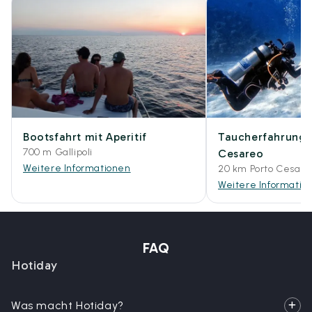
Bootsfahrt mit Aperitif
Taucherfahrung i
700 m Gallipoli
Cesareo
Weitere Informationen
20 km Porto Cesare
Weitere Informatio
FAQ
Hotiday
Was macht Hotiday?