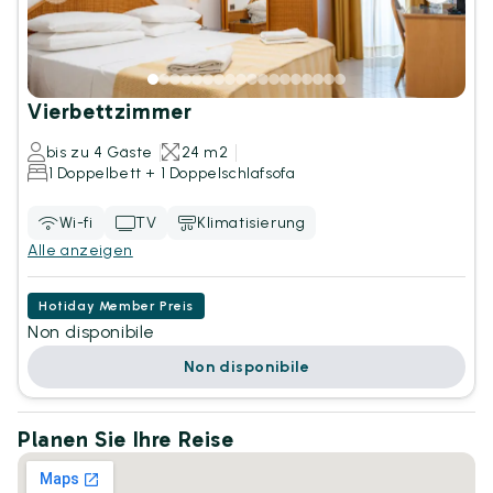
Vierbettzimmer
bis zu 4 Gäste
24 m2
1 Doppelbett + 1 Doppelschlafsofa
Wi-fi
TV
Klimatisierung
Alle anzeigen
Hotiday Member Preis
Non disponibile
Non disponibile
Planen Sie Ihre Reise