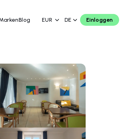
 Marken
Blog
EUR
DE
Einloggen
chen