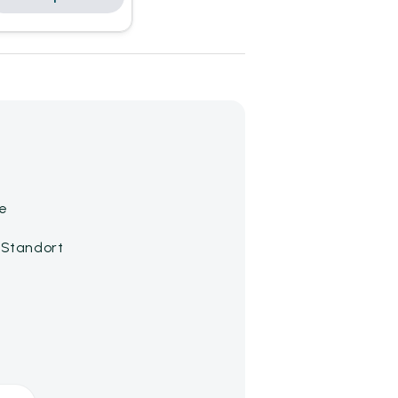
e
 Standort