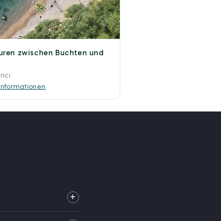
uren zwischen Buchten und
rici
Informationen