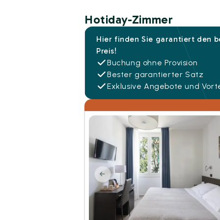
Hotiday-Zimmer
Hier finden Sie garantiert den 
Preis!
Buchung ohne Provision
Bester garantierter Satz
Exklusive Angebote und Vorte