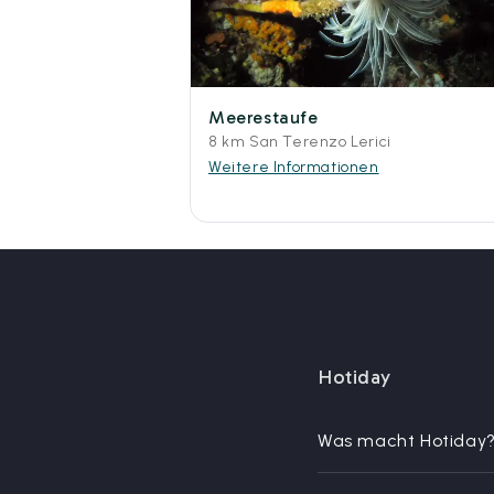
Meerestaufe
8 km San Terenzo Lerici
Weitere Informationen
Hotiday
Was macht Hotiday