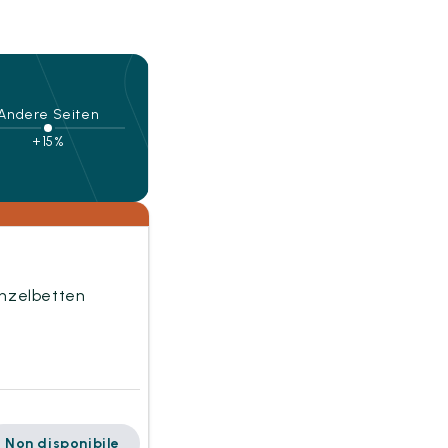
Andere Seiten
+15%
inzelbetten
Non disponibile