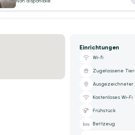
Non disponibile
Einrichtungen
Wi-fi
Zugelassene Tier
Ausgezeichneter
Kostenloses Wi-Fi
Frühstück
Bettzeug