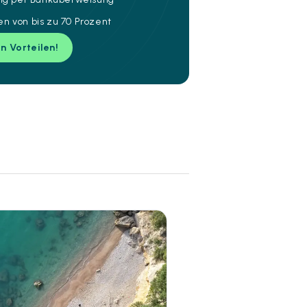
n von bis zu 70 Prozent
en Vorteilen!