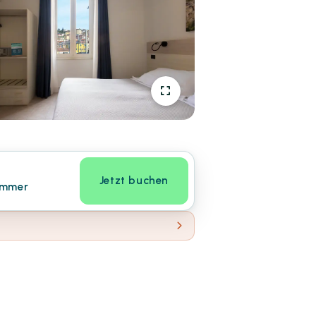
Jetzt buchen
immer