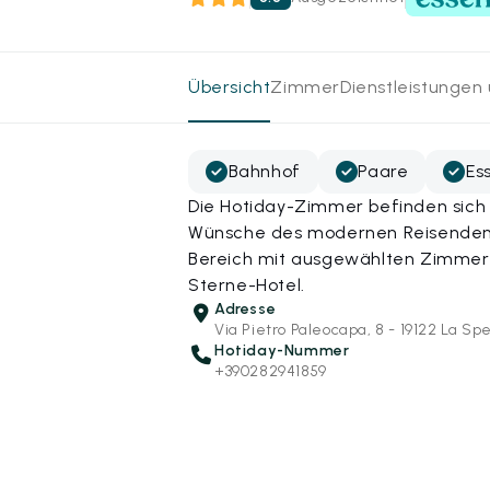
Übersicht
Zimmer
Dienstleistungen
Bahnhof
Paare
Es
Die Hotiday-Zimmer befinden sich 
Wünsche des modernen Reisenden a
Bereich mit ausgewählten Zimmern
Sterne-Hotel.
Adresse
Via Pietro Paleocapa, 8 - 19122 La Sp
Hotiday-Nummer
+390282941859