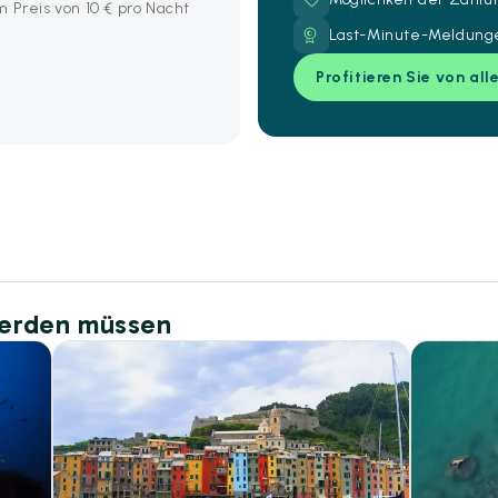
 Preis von 10 € pro Nacht
Last-Minute-Meldunge
Profitieren Sie von all
werden müssen