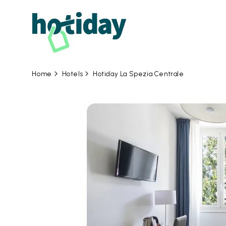
07
Hotels
Hotiday La Spezia Centrale
Home