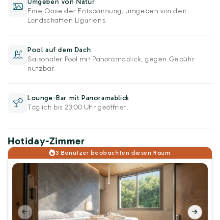
Umgeben von Natur
Eine Oase der Entspannung, umgeben von den
Landschaften Liguriens.
Pool auf dem Dach
Saisonaler Pool mit Panoramablick, gegen Gebühr
nutzbar.
Lounge-Bar mit Panoramablick
Täglich bis 23:00 Uhr geöffnet.
Hotiday-Zimmer
3 Benutzer beobachten diesen Raum