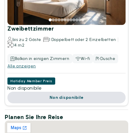
Zweibettzimmer
bis zu 2 Gäste
1 Doppelbett oder 2 Einzelbetten
14 m2
Balkon in einigen Zimmern
Wi-fi
Dusche
Alle anzeigen
Hotiday Member Preis
Non disponibile
Non disponibile
Planen Sie Ihre Reise