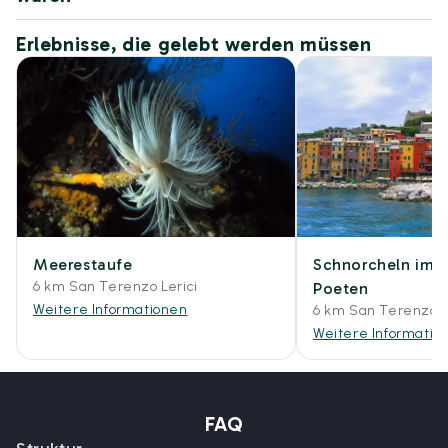
Erlebnisse, die gelebt werden müssen
Meerestaufe
Schnorcheln im G
6 km San Terenzo Lerici
Poeten
Weitere Informationen
6 km San Terenzo L
Weitere Informatio
FAQ