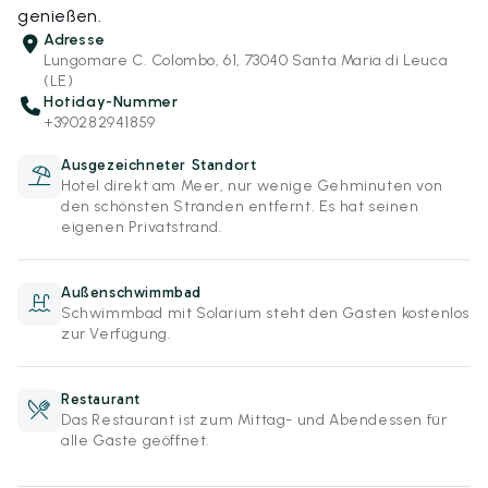
genießen.
Adresse
Lungomare C. Colombo, 61, 73040 Santa Maria di Leuca
(LE)
Hotiday-Nummer
+390282941859
Ausgezeichneter Standort
Hotel direkt am Meer, nur wenige Gehminuten von
den schönsten Stränden entfernt. Es hat seinen
eigenen Privatstrand.
Außenschwimmbad
Schwimmbad mit Solarium steht den Gästen kostenlos
zur Verfügung.
Restaurant
Das Restaurant ist zum Mittag- und Abendessen für
alle Gäste geöffnet.