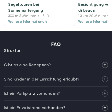
Segeltouren bei
Besichtigung von
Sonnenuntergang
di Leuca
300 m 5 Minuten zu Fuß
1.3 km 20 Minuten z
Weitere Informationen
Weitere Informatio
FAQ
Struktur
Gibt es eine Rezeption?
Sind Kinder in der Einrichtung erlaubt?
Ist ein Parkplatz vorhanden?
Ist ein Privatstrand vorhanden?