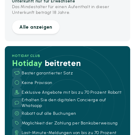
Unterkunft nur für Erwachsene
Das Mindestalter für einen Aufenthalt in dieser
Unterkunft beträgt 18 Jahre.
Alle anzeigen
HOTIDAY CLUB
Hotiday
beitreten
Bester garantierter Satz
Keine Provision
Exklusive Angebote mit bis zu 70 Prozent Rabatt
Erhalten Sie den digitalen Concierge auf
Whatsapp
Rabatt auf alle Buchungen
Möglichkeit der Zahlung per Banküberweisung
Last-Minute-Meldungen von bis zu 70 Prozent