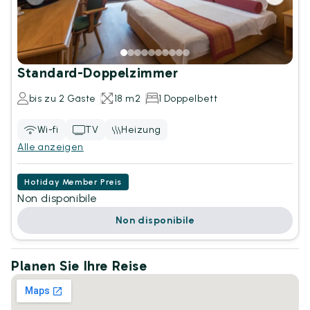
Standard-Doppelzimmer
bis zu 2 Gäste
18 m2
1 Doppelbett
Wi-fi
TV
Heizung
Alle anzeigen
Hotiday Member Preis
Non disponibile
Non disponibile
Planen Sie Ihre Reise