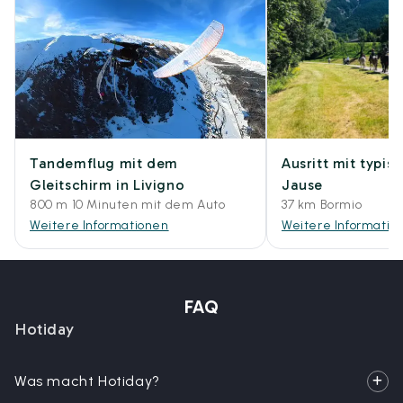
Tandemflug mit dem
Ausritt mit typisc
Gleitschirm in Livigno
Jause
800 m 10 Minuten mit dem Auto
37 km Bormio
Weitere Informationen
Weitere Informatio
FAQ
Hotiday
Was macht Hotiday?