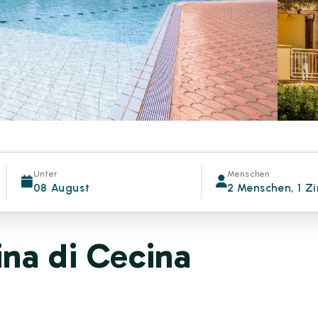
Unter
Menschen
08 August
2 Menschen, 1 Z
na di Cecina