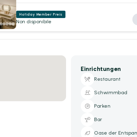
Hotiday Member Preis
Non disponibile
Einrichtungen
Restaurant
Schwimmbad
Parken
Bar
Oase der Entspa