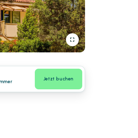
Jetzt buchen
immer