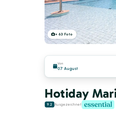
+
63
Foto
Von
07 August
Hotiday Mari
9.2
Ausgezeichnet