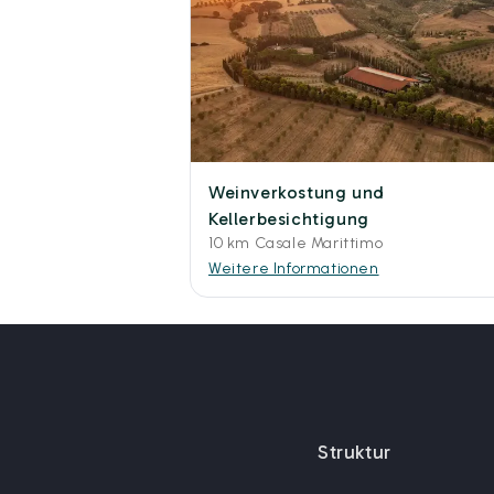
Weinverkostung und
Kellerbesichtigung
10 km Casale Marittimo
Weitere Informationen
Struktur