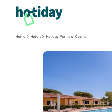
07
Hotels
Hotiday Marina di Cecina
Home