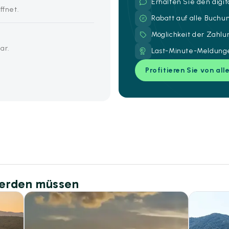
Erhalten Sie den digi
ffnet.
Rabatt auf alle Buch
Möglichkeit der Zahl
ar.
Last-Minute-Meldunge
Profitieren Sie von all
werden müssen