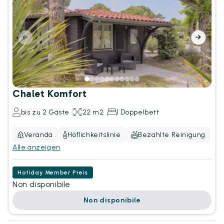
Chalet Komfort
bis zu 2 Gäste
22 m2
1 Doppelbett
Veranda
Höflichkeitslinie
Bezahlte Reinigung
Alle anzeigen
Hotiday Member Preis
Non disponibile
Non disponibile