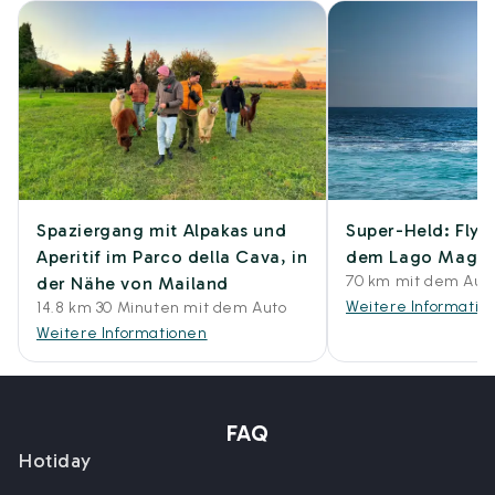
Spaziergang mit Alpakas und
Super-Held: Flyb
Aperitif im Parco della Cava, in
dem Lago Maggi
70 km mit dem Auto
der Nähe von Mailand
Weitere Informatio
14.8 km 30 Minuten mit dem Auto
Weitere Informationen
FAQ
Hotiday