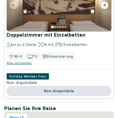
Doppelzimmer mit Einzelbetten
bis zu 2 Gäste
14 m2
2 Einzelbetten
Wi-fi
TV
Klimatisierung
Alle anzeigen
Hotiday Member Preis
Non disponibile
Non disponibile
Planen Sie Ihre Reise