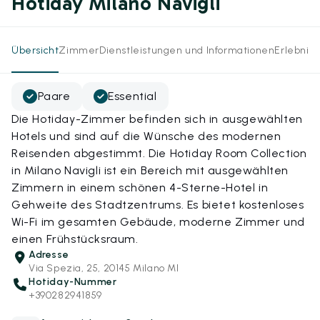
Hotiday Milano Navigli
Übersicht
Zimmer
Dienstleistungen und Informationen
Erlebnis
Paare
Essential
Die Hotiday-Zimmer befinden sich in ausgewählten
Hotels und sind auf die Wünsche des modernen
Reisenden abgestimmt. Die Hotiday Room Collection
in Milano Navigli ist ein Bereich mit ausgewählten
Zimmern in einem schönen 4-Sterne-Hotel in
Gehweite des Stadtzentrums. Es bietet kostenloses
Wi-Fi im gesamten Gebäude, moderne Zimmer und
einen Frühstücksraum.
Adresse
Via Spezia, 25, 20145 Milano MI
Hotiday-Nummer
+390282941859