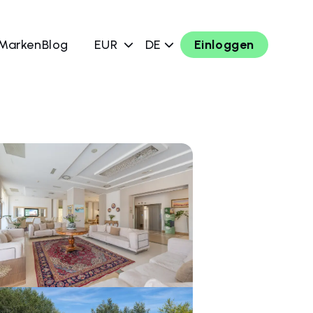
 Marken
Blog
EUR
DE
Einloggen
chen