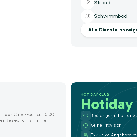
Strand
Schwimmbad
Alle Dienste anzeig
HOTIDAY CLUB
Hotiday
h, der Check-out bis 10:00
Bester garantierter S
er Rezeption ist immer
Keine Provision
Exklusive Angebote mi