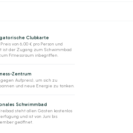
gatorische Clubkarte
Preis von 6,00 € pro Person und
t ist der Zugang zum Schwimmbad
zum Fitnessraum inbegriffen.
lness-Zentrum
(gegen Aufpreis), um sich zu
pannen und neue Energie zu tanken.
sonales Schwimmbad
Freibad steht allen Gästen kostenlos
erfügung und ist von Juni bis
ember geöffnet.