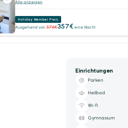
Alle anzeigen
Hotiday Member Preis
357€
376€
Ausgehend von
eine Nacht
Einrichtungen
Parken
Heilbad
Wi-fi
Gymnasium