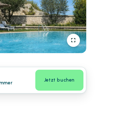
Jetzt buchen
immer