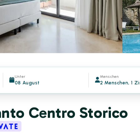
Unter
Menschen
08 August
2 Menschen, 1 Z
nto Centro Storico