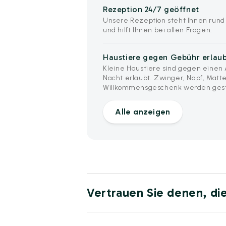
Rezeption 24/7 geöffnet
Unsere Rezeption steht Ihnen rund
und hilft Ihnen bei allen Fragen.
Haustiere gegen Gebühr erlau
Kleine Haustiere sind gegen einen A
Nacht erlaubt. Zwinger, Napf, Matt
Willkommensgeschenk werden geste
Alle anzeigen
Vertrauen Sie denen, di