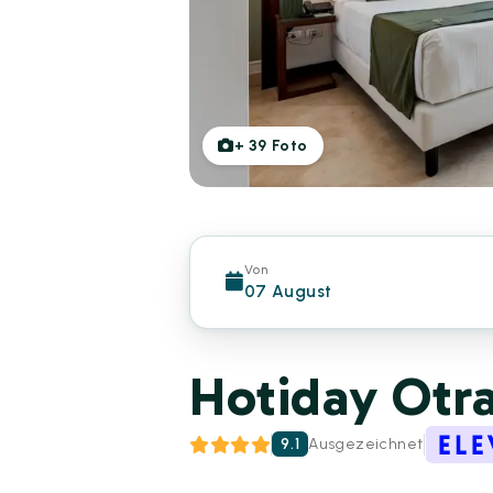
+
39
Foto
Von
07 August
Hotiday Otra
9.1
Ausgezeichnet