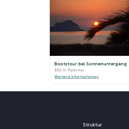
Bootstour bei Sonnenuntergang
850 m Palermo
Weitere Informationen
Struktur