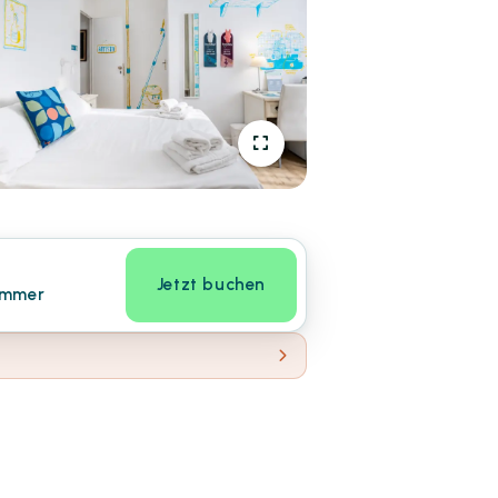
Jetzt buchen
immer