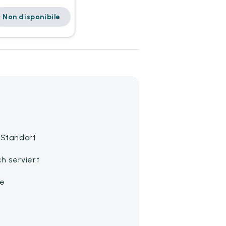
Non disponibile
 Standort
h serviert
he