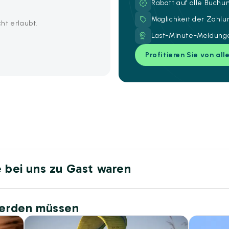
Rabatt auf alle Buch
Möglichkeit der Zahl
ht erlaubt.
Last-Minute-Meldunge
Profitieren Sie von all
e bei uns zu Gast waren
werden müssen