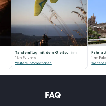
Tandemflug mit dem Gleitschirm
Fahrrad
1 km Palermo
1 km Pal
Weitere Informationen
Weitere 
FAQ