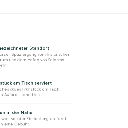
gezeichneter Standort
kurzer Spaziergang vom historischen
rum und dem Hafen von Palermo
ernt.
stück am Tisch serviert
iches süßes Frühstück am Tisch,
n Aufpreis erhältlich.
en in der Nähe
 weit von der Einrichtung entfernt,
n eine Gebühr.