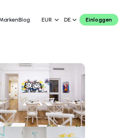
 Marken
Blog
EUR
DE
Einloggen
chen