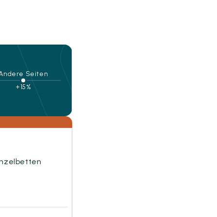
Andere Seiten
+15%
inzelbetten