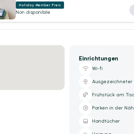
Hotiday Member Preis
Non disponibile
Einrichtungen
Wi-fi
Ausgezeichneter
Frühstück am Tisc
Parken in der Nä
Handtücher