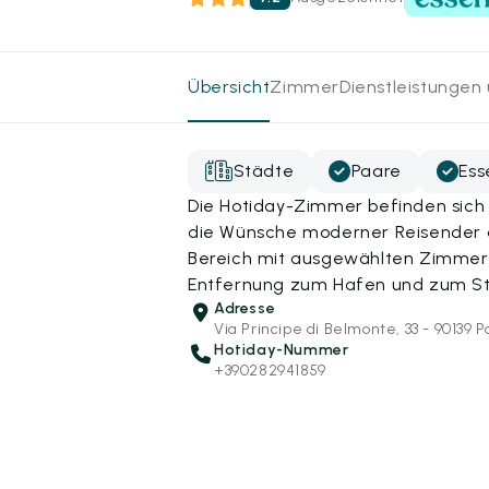
Übersicht
Zimmer
Dienstleistungen
Städte
Paare
Ess
Die Hotiday-Zimmer befinden sich 
die Wünsche moderner Reisender a
Bereich mit ausgewählten Zimmern
Entfernung zum Hafen und zum S
Adresse
Via Principe di Belmonte, 33 - 90139 
Hotiday-Nummer
+390282941859