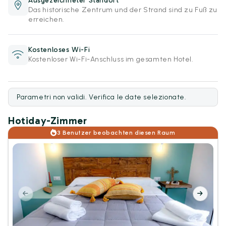
Ausgezeichneter Standort
Das historische Zentrum und der Strand sind zu Fuß zu
erreichen.
Kostenloses Wi-Fi
Kostenloser Wi-Fi-Anschluss im gesamten Hotel.
Parametri non validi. Verifica le date selezionate.
Hotiday-Zimmer
3 Benutzer beobachten diesen Raum