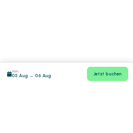
Von
Jetzt buchen
05 Aug
→
06 Aug