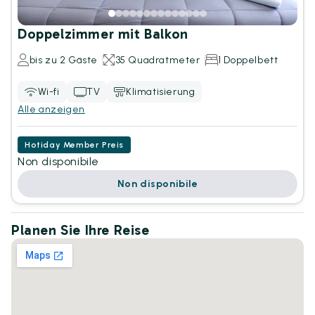
Doppelzimmer mit Balkon
bis zu 2 Gäste
35 Quadratmeter
1 Doppelbett
Wi-fi
TV
Klimatisierung
Alle anzeigen
Hotiday Member Preis
Non disponibile
Non disponibile
Planen Sie Ihre Reise