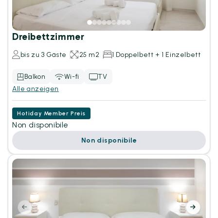
Dreibettzimmer
bis zu 3 Gäste
25 m2
1 Doppelbett + 1 Einzelbett
Balkon
Wi-fi
TV
Alle anzeigen
Hotiday Member Preis
Non disponibile
Non disponibile