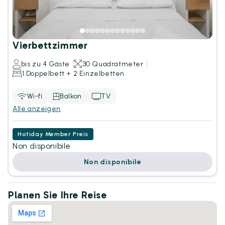
Vierbettzimmer
bis zu 4 Gäste
30 Quadratmeter
1 Doppelbett + 2 Einzelbetten
Wi-fi
Balkon
TV
Alle anzeigen
Hotiday Member Preis
Non disponibile
Non disponibile
Planen Sie Ihre Reise