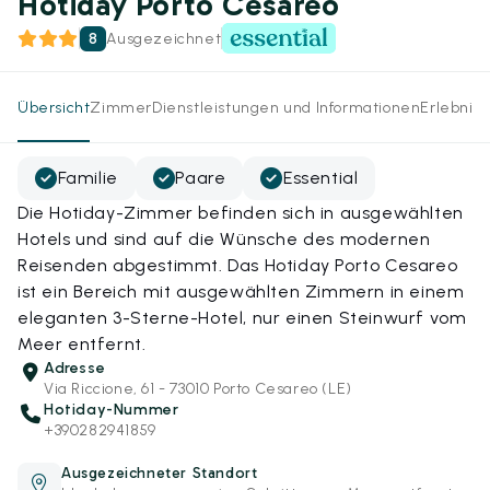
Hotiday Porto Cesareo
8
Ausgezeichnet
Übersicht
Zimmer
Dienstleistungen und Informationen
Erlebnis
Familie
Paare
Essential
Die Hotiday-Zimmer befinden sich in ausgewählten
Hotels und sind auf die Wünsche des modernen
Reisenden abgestimmt. Das Hotiday Porto Cesareo
ist ein Bereich mit ausgewählten Zimmern in einem
eleganten 3-Sterne-Hotel, nur einen Steinwurf vom
Meer entfernt.
Adresse
Via Riccione, 61 - 73010 Porto Cesareo (LE)
Hotiday-Nummer
+390282941859
Ausgezeichneter Standort