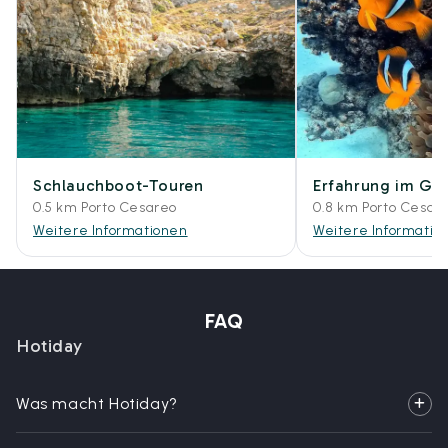
Schlauchboot-Touren
Erfahrung im Ge
0.5 km Porto Cesareo
0.8 km Porto Cesar
Weitere Informationen
Weitere Informatio
FAQ
Hotiday
Was macht Hotiday?