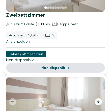
Zweibettzimmer
bis zu 2 Gäste
18 m2
1 Doppelbett
Balkon
Wi-fi
TV
Alle anzeigen
Hotiday Member Preis
Non disponibile
Non disponibile