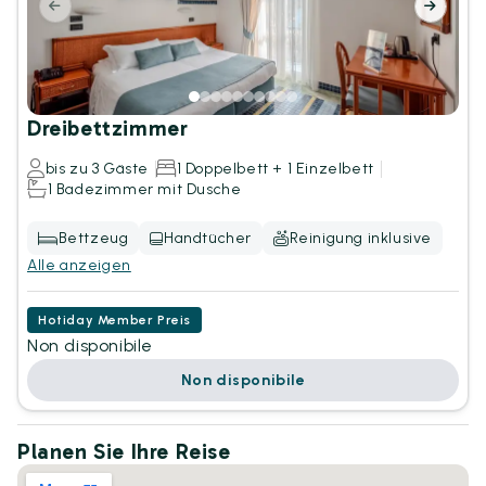
Dreibettzimmer
bis zu 3 Gäste
1 Doppelbett + 1 Einzelbett
1 Badezimmer mit Dusche
Bettzeug
Handtücher
Reinigung inklusive
Alle anzeigen
Hotiday Member Preis
Non disponibile
Non disponibile
Planen Sie Ihre Reise