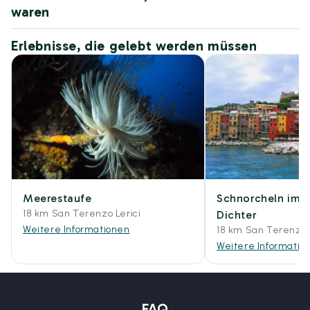
waren
Erlebnisse, die gelebt werden müssen
Meerestaufe
Schnorcheln im G
18 km San Terenzo Lerici
Dichter
Weitere Informationen
18 km San Terenzo L
Weitere Informatio
FAQ