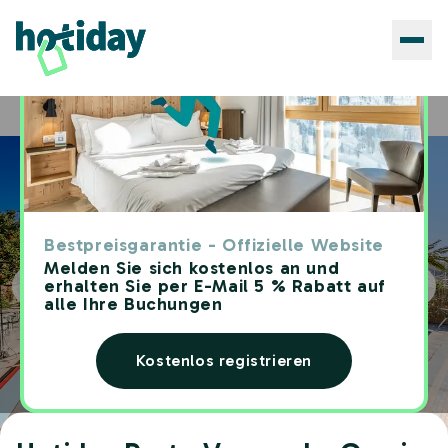
Hotels
Hotiday Porto Venere Le Grazie
Home
Bestpreisgarantie - Offizielle Website
Melden Sie sich kostenlos an und
erhalten Sie per E-Mail 5 % Rabatt auf
alle Ihre Buchungen
Kostenlos registrieren