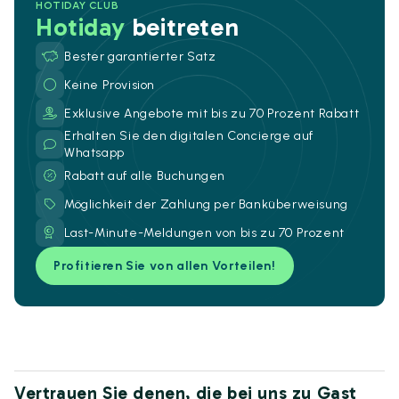
HOTIDAY CLUB
Hotiday
beitreten
Bester garantierter Satz
Keine Provision
Exklusive Angebote mit bis zu 70 Prozent Rabatt
Erhalten Sie den digitalen Concierge auf
Whatsapp
Rabatt auf alle Buchungen
Möglichkeit der Zahlung per Banküberweisung
Last-Minute-Meldungen von bis zu 70 Prozent
Profitieren Sie von allen Vorteilen!
Vertrauen Sie denen, die bei uns zu Gast