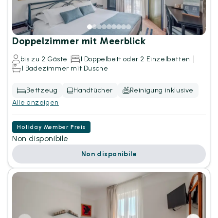
Doppelzimmer mit Meerblick
bis zu 2 Gäste
1 Doppelbett oder 2 Einzelbetten
1 Badezimmer mit Dusche
Bettzeug
Handtücher
Reinigung inklusive
Alle anzeigen
Hotiday Member Preis
Non disponibile
Non disponibile