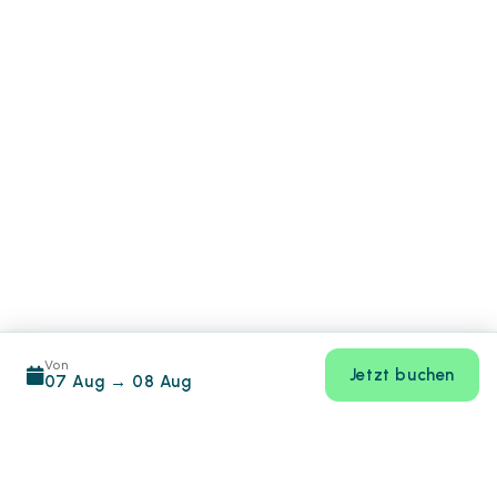
Von
Jetzt buchen
07 Aug
→
08 Aug