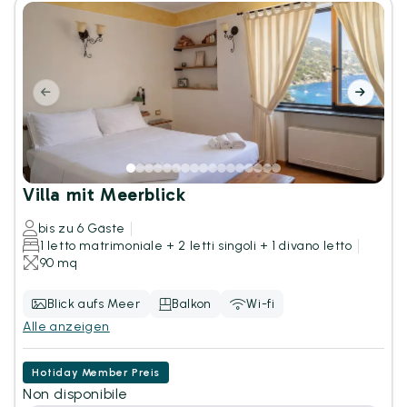
Villa mit Meerblick
bis zu 6 Gäste
1 letto matrimoniale + 2 letti singoli + 1 divano letto
90 mq
Blick aufs Meer
Balkon
Wi-fi
Alle anzeigen
Hotiday Member Preis
Non disponibile