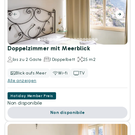
Doppelzimmer mit Meerblick
bis zu 2 Gäste
1 Doppelbett
25 m2
Blick aufs Meer
Wi-fi
TV
Alle anzeigen
Hotiday Member Preis
Non disponibile
Non disponibile