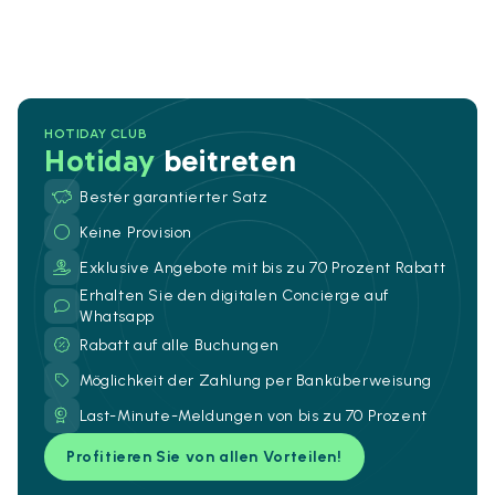
HOTIDAY CLUB
Hotiday
beitreten
Bester garantierter Satz
Keine Provision
Exklusive Angebote mit bis zu 70 Prozent Rabatt
Erhalten Sie den digitalen Concierge auf
Whatsapp
Rabatt auf alle Buchungen
Möglichkeit der Zahlung per Banküberweisung
Last-Minute-Meldungen von bis zu 70 Prozent
Profitieren Sie von allen Vorteilen!