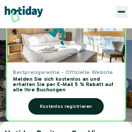
Hotels
Hotiday Positano Sea View
Home
Bestpreisgarantie - Offizielle Website
Melden Sie sich kostenlos an und
erhalten Sie per E-Mail 5 % Rabatt auf
alle Ihre Buchungen
Kostenlos registrieren