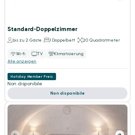
Standard-Doppelzimmer
bis zu 2 Gäste
1 Doppelbett
20 Quadratmeter
Wi-fi
TV
Klimatisierung
Alle anzeigen
Hotiday Member Preis
Non disponibile
Non disponibile