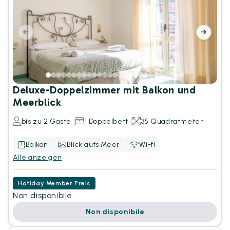
Deluxe-Doppelzimmer mit Balkon und
Meerblick
bis zu 2 Gäste
1 Doppelbett
35 Quadratmeter
Balkon
Blick aufs Meer
Wi-fi
Alle anzeigen
Hotiday Member Preis
Non disponibile
Non disponibile