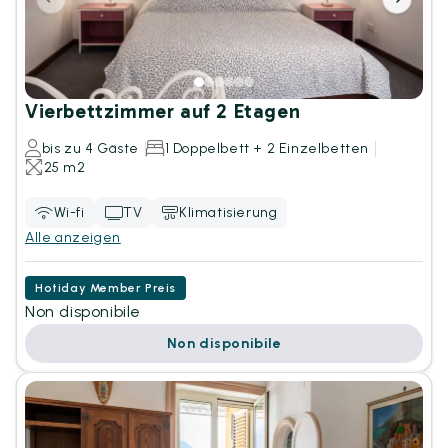
Vierbettzimmer auf 2 Etagen
bis zu 4 Gäste
1 Doppelbett + 2 Einzelbetten
25 m2
Wi-fi
TV
Klimatisierung
Alle anzeigen
Hotiday Member Preis
Non disponibile
Non disponibile