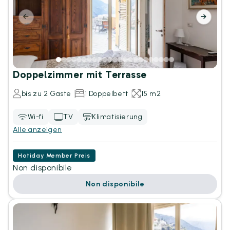
Doppelzimmer mit Terrasse
bis zu 2 Gäste
1 Doppelbett
15 m2
Wi-fi
TV
Klimatisierung
Alle anzeigen
Hotiday Member Preis
Non disponibile
Non disponibile