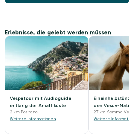
Erlebnisse, die gelebt werden müssen
Vespatour mit Audioguide
Eineinhalbstündig
entlang der Amalfiküste
den Vesuv-Natio
2 km Positano
27 km Somma Vesu
Weitere Informationen
Weitere Informatio