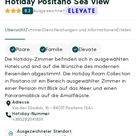
Hotiday Positano Sea View
8.3
Ausgezeichnet
Übersicht
Zimmer
Dienstleistungen und Informationen
Erlebnis
Paare
Familie
Elevate
Die Hotiday-Zimmer befinden sich in ausgewählten
Hotels und sind auf die Wünsche des modernen
Reisenden abgestimmt. Die Hotiday Room Collection
in Positano ist ein Bereich ausgewählter Zimmer in
einer Pension mit Blick auf das Meer und einen
Panoramablick auf die Amalfiküste.
Adresse
Via dei Gladioli, 16 - 84017 Positano (SA)
Hotiday-Nummer
+390282941859
Ausgezeichneter Standort