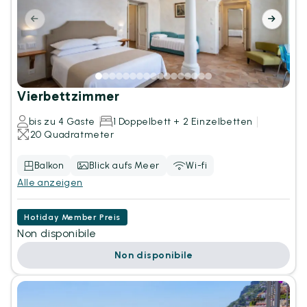
Vierbettzimmer
bis zu 4 Gäste
1 Doppelbett + 2 Einzelbetten
20 Quadratmeter
Balkon
Blick aufs Meer
Wi-fi
Alle anzeigen
Hotiday Member Preis
Non disponibile
Non disponibile