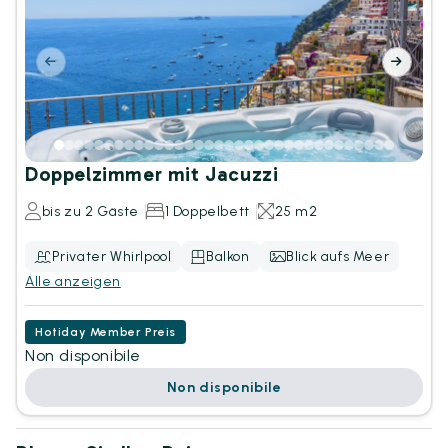
Doppelzimmer mit Jacuzzi
bis zu 2 Gäste
1 Doppelbett
25 m2
Privater Whirlpool
Balkon
Blick aufs Meer
Alle anzeigen
Hotiday Member Preis
Non disponibile
Non disponibile