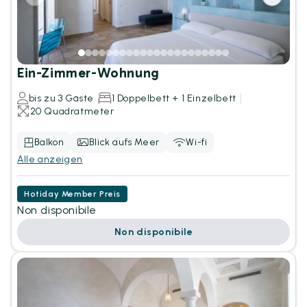
Ein-Zimmer-Wohnung
bis zu 3 Gäste
1 Doppelbett + 1 Einzelbett
20 Quadratmeter
Balkon
Blick aufs Meer
Wi-fi
Alle anzeigen
Hotiday Member Preis
Non disponibile
Non disponibile