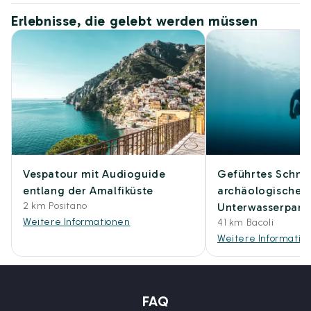
Erlebnisse, die gelebt werden müssen
Vespatour mit Audioguide
Geführtes Schno
entlang der Amalfiküste
archäologischen
2 km Positano
Unterwasserpark 
Weitere Informationen
41 km Bacoli
Weitere Informatio
FAQ