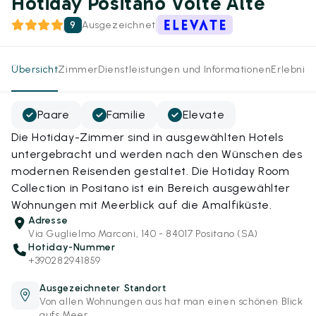
Hotiday Positano Volte Alte
9
Ausgezeichnet
Übersicht
Zimmer
Dienstleistungen und Informationen
Erlebnis
Paare
Familie
Elevate
Die Hotiday-Zimmer sind in ausgewählten Hotels
untergebracht und werden nach den Wünschen des
modernen Reisenden gestaltet. Die Hotiday Room
Collection in Positano ist ein Bereich ausgewählter
Wohnungen mit Meerblick auf die Amalfiküste.
Adresse
Via Guglielmo Marconi, 140 - 84017 Positano (SA)
Hotiday-Nummer
+390282941859
Ausgezeichneter Standort
Von allen Wohnungen aus hat man einen schönen Blick
aufs Meer.