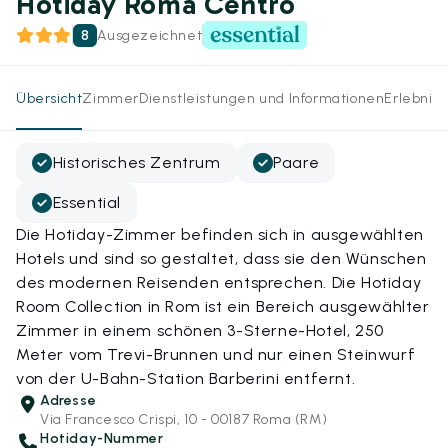
Hotiday Roma Centro
8
Ausgezeichnet
Übersicht
Zimmer
Dienstleistungen und Informationen
Erlebnis
Historisches Zentrum
Paare
Essential
Die Hotiday-Zimmer befinden sich in ausgewählten
Hotels und sind so gestaltet, dass sie den Wünschen
des modernen Reisenden entsprechen. Die Hotiday
Room Collection in Rom ist ein Bereich ausgewählter
Zimmer in einem schönen 3-Sterne-Hotel, 250
Meter vom Trevi-Brunnen und nur einen Steinwurf
von der U-Bahn-Station Barberini entfernt.
Adresse
Via Francesco Crispi, 10 - 00187 Roma (RM)
Hotiday-Nummer