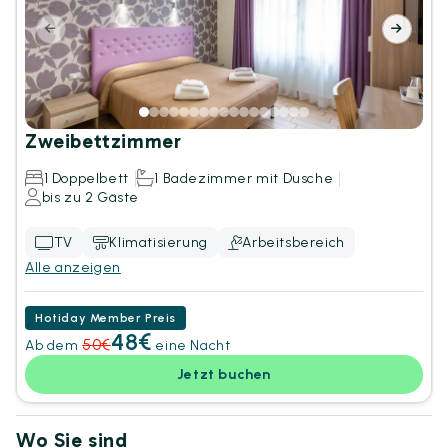
Zweibettzimmer
1 Doppelbett
1 Badezimmer mit Dusche
bis zu 2 Gäste
TV
Klimatisierung
Arbeitsbereich
Alle anzeigen
Hotiday Member Preis
48
€
50
€
Ab dem
eine Nacht
Jetzt buchen
Wo Sie sind