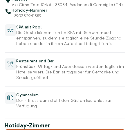
Via Cima Tosa 104/A - 38084, Madonna di Campiglio (TN)
Hotiday-Nummer
+390282941859
SPA mit Pool
Die Gäste können sich im SPA mit Schwimmbad
entspannen, zu dem sie täglich eine Stunde Zugang
haben und das in ihrem Aufenthalt inbegriffen ist.
Restaurant und Bar
Frühstück, Mittag- und Abendessen werden täglich im
Hotel serviert. Die Bar ist tagsüber für Getränke und
Snacks geöffnet.
Gymnasium
Der Fitnessraum steht den Gästen kostenlos zur
Verfügung.
Hotiday-Zimmer