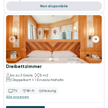
Non disponibile
Dreibettzimmer
bis zu 3 Gäste
15 m2
1 Doppelbett + 1 Einzelschlafsofa
TV
Wi-fi
Heizung
Alle anzeigen