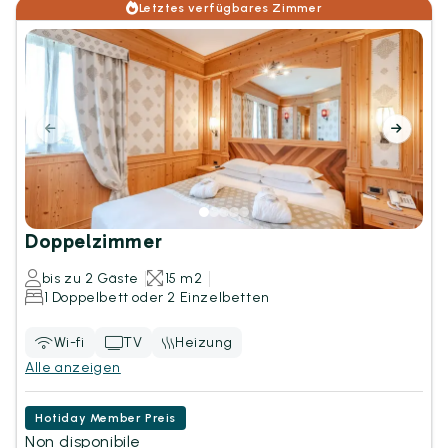
Letztes verfügbares Zimmer
Doppelzimmer
bis zu 2 Gäste
15 m2
1 Doppelbett oder 2 Einzelbetten
Wi-fi
TV
Heizung
Alle anzeigen
Hotiday Member Preis
Non disponibile