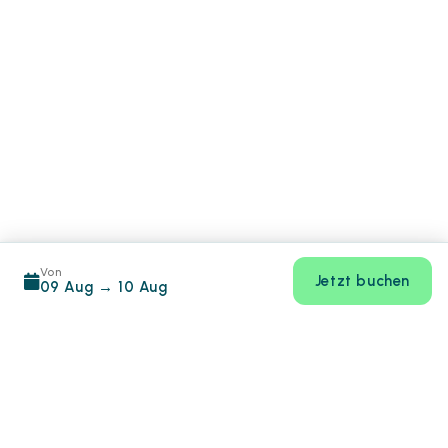
Von
Jetzt buchen
09 Aug
→
10 Aug