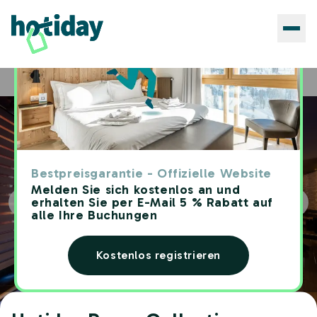
Hotels
Hotiday Room Collection - Campiglio Pradalago
Home
Bestpreisgarantie - Offizielle Website
Melden Sie sich kostenlos an und
erhalten Sie per E-Mail 5 % Rabatt auf
alle Ihre Buchungen
Kostenlos registrieren