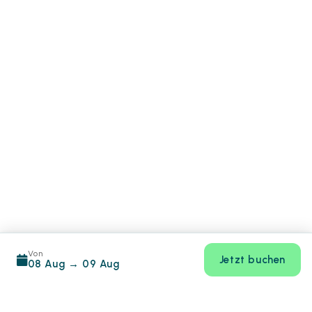
Von
Jetzt buchen
08 Aug
→
09 Aug