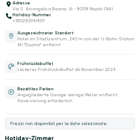
Adresse
Via S. Arcangelo a Baiano, 16 - 80138 Napoli (NA)
Hotiday-Nummer
+390282941859
Ausgezeichneter Standort
Hotel im Stadtzentrum, 240 m von der U-Bahn-Station
M1 "Duomo" entfernt.
Frühstücksbuffet
Leckeres Frühstücksbuffet ab November 2024.
Bezahltes Parken
Angegliederte Garage wenige Meter entfernt,
Reservierung erforderlich.
Prezzi non disponibili per le date selezionate.
Hotiday-Zimmer