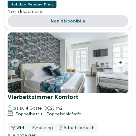
Hotiday Member Preis
Non disponibile
Non disponibile
Vierbettzimmer Komfort
bis zu 4 Gäste
25 m2
1 Doppelbett + 1 Doppelschlafsofa
Wi-fi
Heizung
Arbeitsbereich
Alle anzeigen