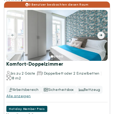
3 Benutzer beobachten diesen Raum
Komfort-Doppelzimmer
bis zu 2 Gäste
1 Doppelbett oder 2 Einzelbetten
18 m2
Arbeitsbereich
Sicherheitsbox
Bettzeug
Alle anzeigen
Hotiday Member Preis