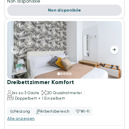
Non disponibile
Non disponibile
Dreibettzimmer Komfort
bis zu 3 Gäste
20 Quadratmeter
1 Doppelbett + 1 Einzelbett
Heizung
Arbeitsbereich
Wi-fi
Alle anzeigen