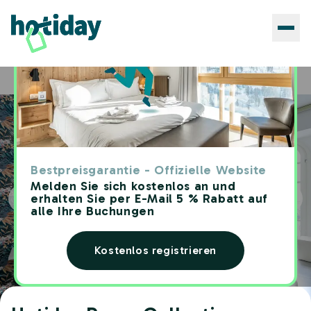
Hotels
Hotiday Room Collection - Napoli Sant'Arcangelo
Home
Bestpreisgarantie - Offizielle Website
Melden Sie sich kostenlos an und
erhalten Sie per E-Mail 5 % Rabatt auf
alle Ihre Buchungen
Kostenlos registrieren