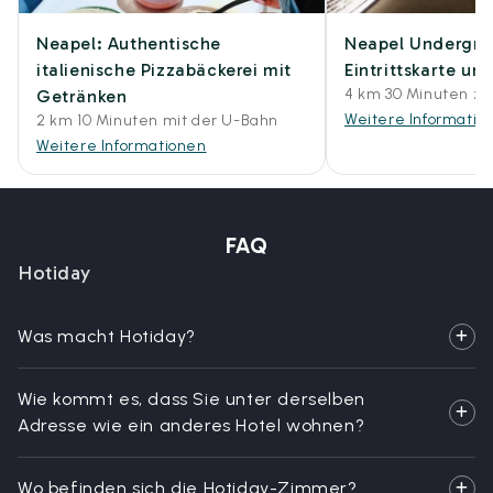
Neapel: Authentische
Neapel Undergro
italienische Pizzabäckerei mit
Eintrittskarte un
4 km 30 Minuten zu
Getränken
Weitere Informatio
2 km 10 Minuten mit der U-Bahn
Weitere Informationen
FAQ
Hotiday
Was macht Hotiday?
Wie kommt es, dass Sie unter derselben
Adresse wie ein anderes Hotel wohnen?
Wo befinden sich die Hotiday-Zimmer?