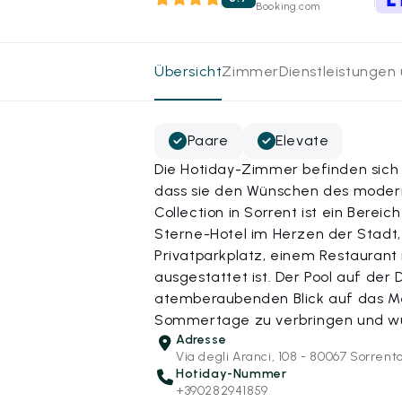
Booking.com
Übersicht
Zimmer
Dienstleistungen
Paare
Elevate
Die Hotiday-Zimmer befinden sich i
dass sie den Wünschen des moder
Collection in Sorrent ist ein Bere
Sterne-Hotel im Herzen der Stadt
Privatparkplatz, einem Restaurant
ausgestattet ist. Der Pool auf der
atemberaubenden Blick auf das Mee
Sommertage zu verbringen und w
Adresse
Via degli Aranci, 108 - 80067 Sorrent
Hotiday-Nummer
+390282941859