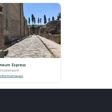
neum Express
erculaneum
Informationen