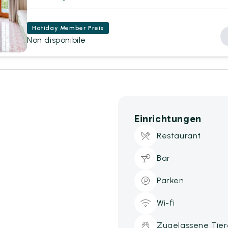
Hotiday Member Preis
Non disponibile
Einrichtungen
Restaurant
Bar
Parken
Wi-fi
Zugelassene Tier