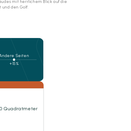
udes mit herrlichem Blick auf die
t und den Golf.
Andere Seiten
+15%
0 Quadratmeter