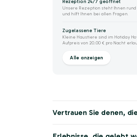
Rezeption 24/7 geöffnet
Unsere Rezeption steht Ihnen rund
und hilft Ihnen bei allen Fragen.
Zugelassene Tiere
Kleine Haustiere sind im Hotiday H
Aufpreis von 20,00 € pro Nacht erla
Alle anzeigen
Vertrauen Sie denen, di
Erlebnisse, die gelebt 