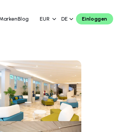
 Marken
Blog
EUR
DE
Einloggen
chen