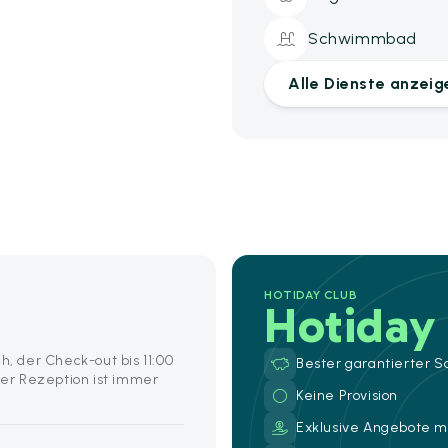
Schwimmbad
Alle Dienste anzeig
HOTIDAY CLUB
Hotiday
h, der Check-out bis 11:00
Bester garantierter S
er Rezeption ist immer
Keine Provision
Exklusive Angebote mi