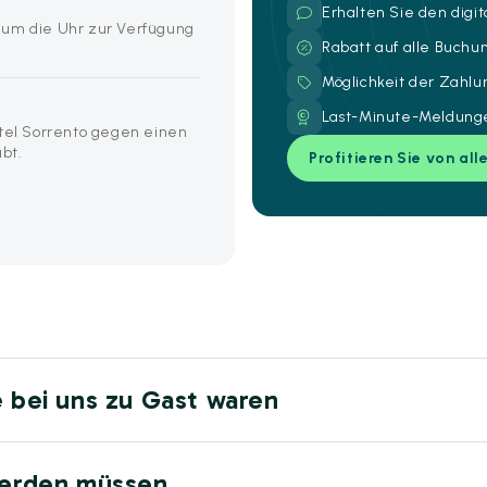
Erhalten Sie den digi
 um die Uhr zur Verfügung
Rabatt auf alle Buch
Möglichkeit der Zahl
Last-Minute-Meldunge
otel Sorrento gegen einen
ubt.
Profitieren Sie von all
e bei uns zu Gast waren
werden müssen