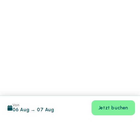
Von
Jetzt buchen
06 Aug
→
07 Aug