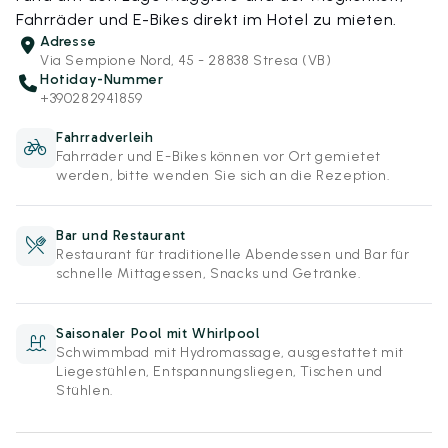
Fahrräder und E-Bikes direkt im Hotel zu mieten.
Adresse
Via Sempione Nord, 45 - 28838 Stresa (VB)
Hotiday-Nummer
+390282941859
Fahrradverleih
Fahrräder und E-Bikes können vor Ort gemietet
werden, bitte wenden Sie sich an die Rezeption.
Bar und Restaurant
Restaurant für traditionelle Abendessen und Bar für
schnelle Mittagessen, Snacks und Getränke.
Saisonaler Pool mit Whirlpool
Schwimmbad mit Hydromassage, ausgestattet mit
Liegestühlen, Entspannungsliegen, Tischen und
Stühlen.