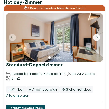
Hotiday-Zimmer
3 Benutzer beobachten diesen Raum
Standard-Doppelzimmer
1 Doppelbett oder 2 Einzelbetten
bis zu 2 Gäste
18 m2
Minibar
Arbeitsbereich
Sicherheitsbox
Alle anzeigen
Hotiday Member Preis