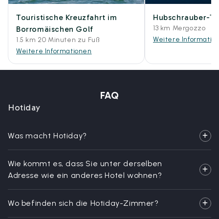
Touristische Kreuzfahrt im
Hubschrauber-To
13 km Mergozzo
Borromäischen Golf
Weitere Informatio
1.5 km 20 Minuten zu Fuß
Weitere Informationen
FAQ
Hotiday
Was macht Hotiday?
Wie kommt es, dass Sie unter derselben
Adresse wie ein anderes Hotel wohnen?
Wo befinden sich die Hotiday-Zimmer?