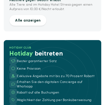
Haustiere gegen Gebühr erlaubt
Alle Tiere sind im Hotiday Hotel Stresa gegen einen
Aufpreis von 10,00 €/Nacht erlaubt.
Alle anzeigen
HOTIDAY CLUB
Hotiday
beitreten
Bester garantierter Satz
Keine Provision
Exklusive Angebote mit bis zu 70 Prozent Rabatt
Erhalten Sie den digitalen Concierge auf
Whatsapp
Rabatt auf alle Buchungen
Möglichkeit der Zahlung per Banküberweisung