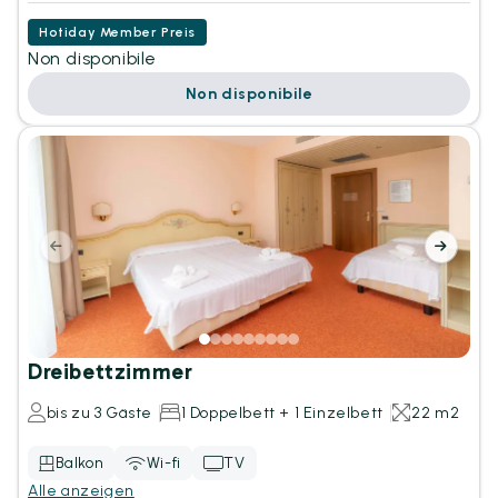
Hotiday Member Preis
Non disponibile
Non disponibile
Dreibettzimmer
bis zu 3 Gäste
1 Doppelbett + 1 Einzelbett
22 m2
Balkon
Wi-fi
TV
Alle anzeigen