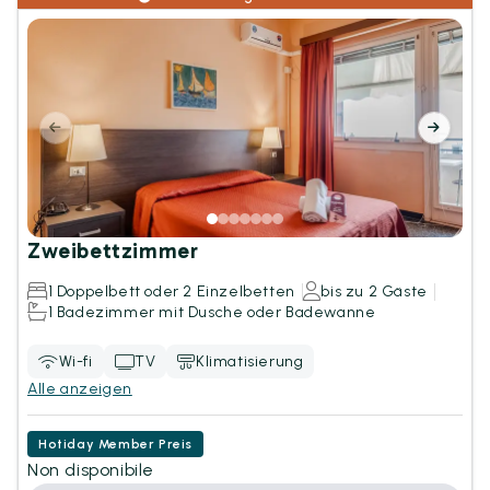
Zweibettzimmer
1 Doppelbett oder 2 Einzelbetten
bis zu 2 Gäste
1 Badezimmer mit Dusche oder Badewanne
Wi-fi
TV
Klimatisierung
Alle anzeigen
Hotiday Member Preis
Non disponibile