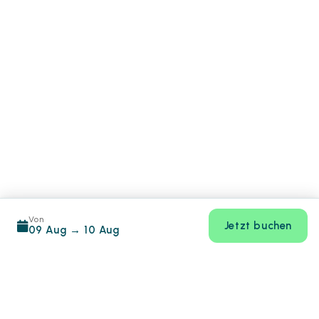
Von
Jetzt buchen
09 Aug
→
10 Aug