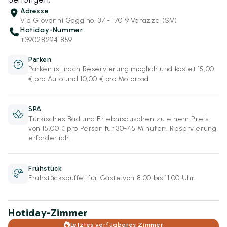
Adresse
Via Giovanni Gaggino, 37 - 17019 Varazze (SV)
Hotiday-Nummer
+390282941859
Parken
Parken ist nach Reservierung möglich und kostet 15,00
€ pro Auto und 10,00 € pro Motorrad.
SPA
Türkisches Bad und Erlebnisduschen zu einem Preis
von 15,00 € pro Person für 30-45 Minuten, Reservierung
erforderlich.
Frühstück
Frühstücksbuffet für Gäste von 8.00 bis 11.00 Uhr.
Hotiday-Zimmer
Letztes verfügbares Zimmer