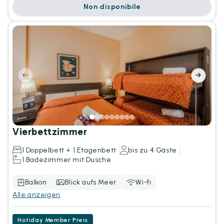
Non disponibile
Vierbettzimmer
1 Doppelbett + 1 Etagenbett
bis zu 4 Gäste
1 Badezimmer mit Dusche
Balkon
Blick aufs Meer
Wi-fi
Alle anzeigen
Hotiday Member Preis