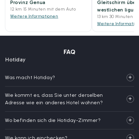
Provinz Genua
Gleitschirm über
12 km 15 Minuten mit dem Auto
westlichen liguri
Weitere Informationen
13 km 30 Minuten m
Weitere Informatio
FAQ
Hotiday
Was macht Hotiday?
Wie kommt es, dass Sie unter derselben
Adresse wie ein anderes Hotel wohnen?
Wo befinden sich die Hotiday-Zimmer?
Wie kann ich einchecken?