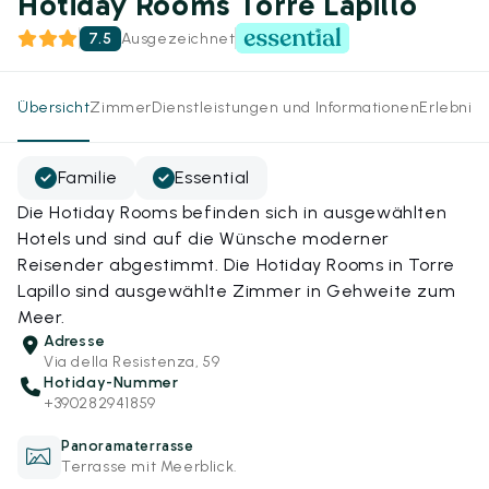
Hotiday Rooms Torre Lapillo
7.5
Ausgezeichnet
Übersicht
Zimmer
Dienstleistungen und Informationen
Erlebnis
Familie
Essential
Die Hotiday Rooms befinden sich in ausgewählten
Hotels und sind auf die Wünsche moderner
Reisender abgestimmt. Die Hotiday Rooms in Torre
Lapillo sind ausgewählte Zimmer in Gehweite zum
Meer.
Adresse
Via della Resistenza, 59
Hotiday-Nummer
+390282941859
Panoramaterrasse
Terrasse mit Meerblick.