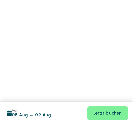
Von
Jetzt buchen
08 Aug
→
09 Aug