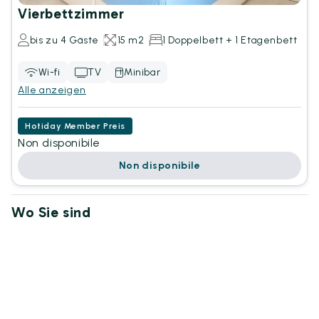
Vierbettzimmer
bis zu 4 Gäste
15 m2
1 Doppelbett + 1 Etagenbett
Wi-fi
TV
Minibar
Alle anzeigen
Hotiday Member Preis
Non disponibile
Non disponibile
Wo Sie sind