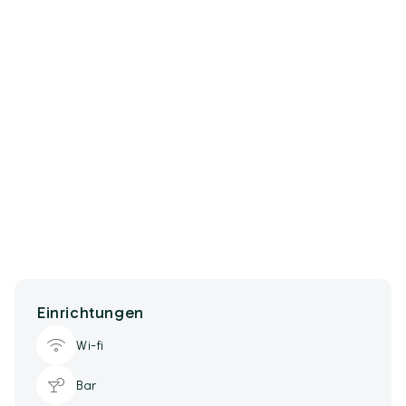
Einrichtungen
Wi-fi
Bar