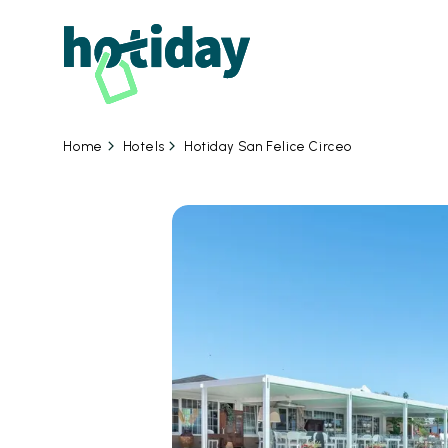
07
Hotels
Hotiday San Felice Circeo
Home