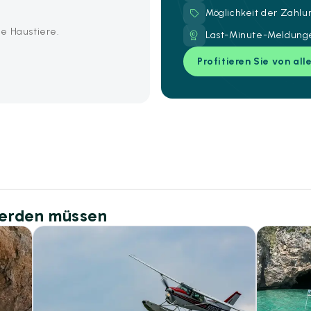
Möglichkeit der Zahl
e Haustiere.
Last-Minute-Meldunge
Profitieren Sie von all
werden müssen