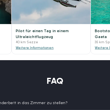
Pilot für einen Tag in einem
Bootsto
Ultraleichtflugzeug
Gaeta
40 km Sezze
35 km Sp
Weitere Informationen
Weitere 
FAQ
Kinderbett in das Zimmer zu stellen?