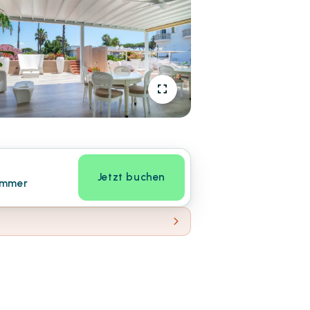
Jetzt buchen
immer