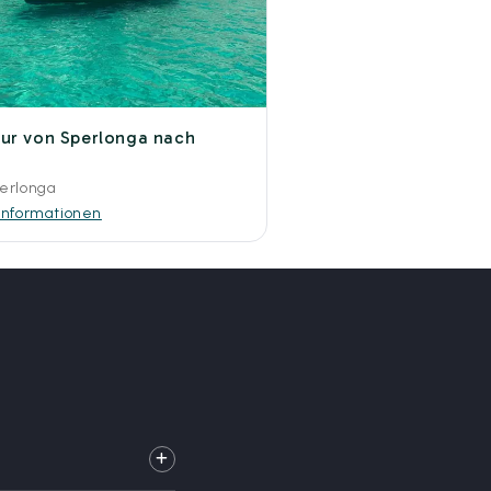
ur von Sperlonga nach
erlonga
Informationen