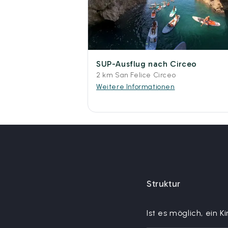
SUP-Ausflug nach Circeo
2 km San Felice Circeo
Weitere Informationen
Struktur
Ist es möglich, ein 