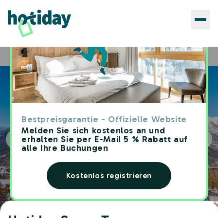
Hotels
Hotiday Sauze Torre
Home
Bestpreisgarantie - Offizielle Website
Melden Sie sich kostenlos an und
erhalten Sie per E-Mail 5 % Rabatt auf
alle Ihre Buchungen
Kostenlos registrieren