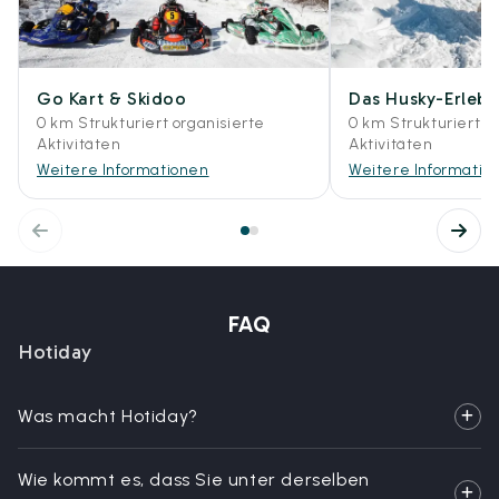
Go Kart & Skidoo
Das Husky-Erlebn
0 km Strukturiert organisierte
0 km Strukturiert o
Aktivitäten
Aktivitäten
Weitere Informationen
Weitere Informatio
FAQ
Hotiday
Was macht Hotiday?
Wie kommt es, dass Sie unter derselben