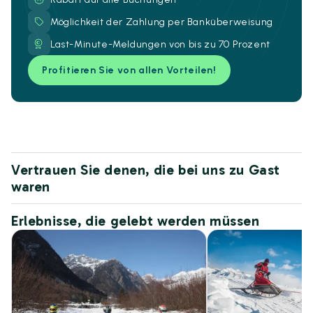
Möglichkeit der Zahlung per Banküberweisung
Last-Minute-Meldungen von bis zu 70 Prozent
Profitieren Sie von allen Vorteilen!
Vertrauen Sie denen, die bei uns zu Gast
waren
Erlebnisse, die gelebt werden müssen