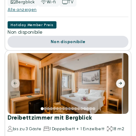
Bergblick
Wi-fi
TV
Alle anzeigen
Hotiday Member Preis
Non disponibile
Non disponibile
Dreibettzimmer mit Bergblick
bis zu 3 Gäste
1 Doppelbett + 1 Einzelbett
18 m2