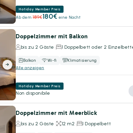
Hotiday Member Preis
180€
189€
Ab dem
eine Nacht
Doppelzimmer mit Balkon
bis zu 2 Gäste
1 Doppelbett oder 2 Einzelbett
Balkon
Wi-fi
Klimatisierung
Alle anzeigen
Hotiday Member Preis
Non disponibile
Doppelzimmer mit Meerblick
bis zu 2 Gäste
12 m2
1 Doppelbett