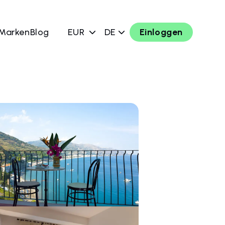
 Marken
Blog
EUR
DE
Einloggen
chen