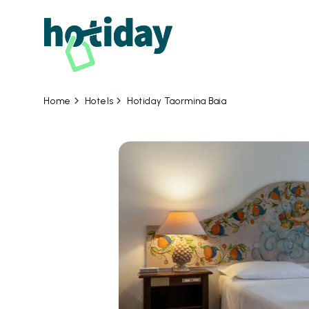
06
Hotels
Hotiday Taormina Baia
Home