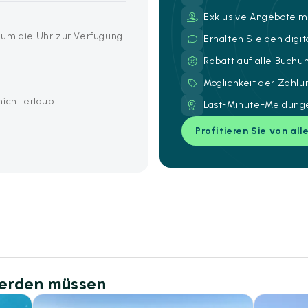
Exklusive Angebote mi
 um die Uhr zur Verfügung
Erhalten Sie den digi
Rabatt auf alle Buch
Möglichkeit der Zahl
icht erlaubt.
Last-Minute-Meldunge
Profitieren Sie von all
werden müssen