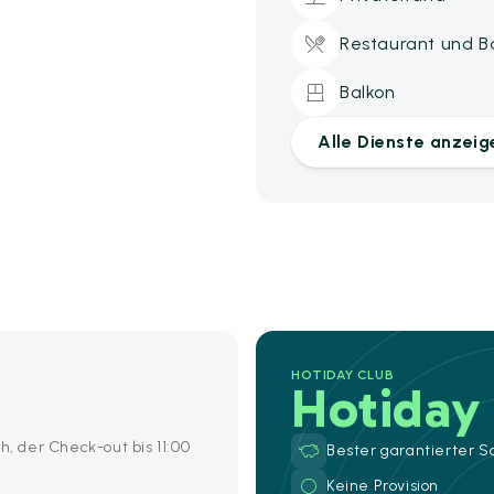
Restaurant und B
Balkon
Alle Dienste anzeig
HOTIDAY CLUB
Hotiday
h, der Check-out bis 11:00
Bester garantierter S
Keine Provision