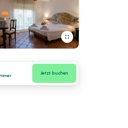
Jetzt buchen
immer