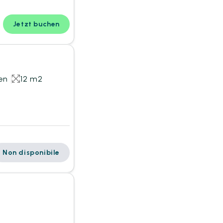
Jetzt buchen
en
12 m2
Non disponibile