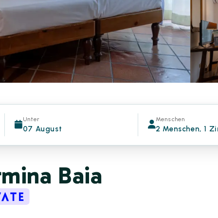
Unter
Menschen
07 August
2 Menschen, 1 Z
rmina Baia