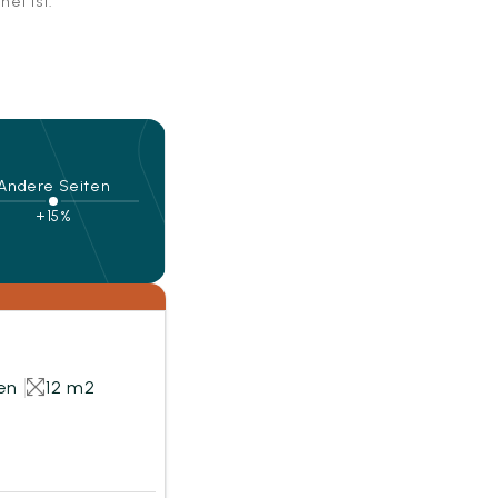
net ist.
Andere Seiten
+15%
en
12 m2