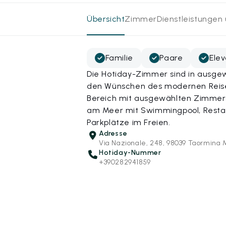
Übersicht
Zimmer
Dienstleistungen
Familie
Paare
Ele
Die Hotiday-Zimmer sind in ausge
den Wünschen des modernen Reisen
Bereich mit ausgewählten Zimmern
am Meer mit Swimmingpool, Restaur
Parkplätze im Freien.
Adresse
Via Nazionale, 248, 98039 Taormina 
Hotiday-Nummer
+390282941859