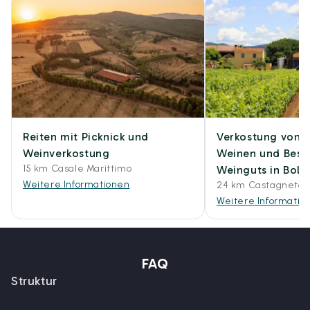
Reiten mit Picknick und
Verkostung von 4
Weinverkostung
Weinen und Besu
15 km Casale Marittimo
Weinguts in Bolg
Weitere Informationen
24 km Castagneto 
Weitere Informatio
FAQ
Struktur