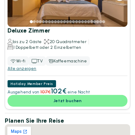
Deluxe Zimmer
bis zu 2 Gäste
20 Quadratmeter
1 Doppelbett oder 2 Einzelbetten
Wi-fi
TV
Kaffeemaschine
Alle anzeigen
Hotiday Member Preis
102€
107€
Ausgehend von
eine Nacht
Jetzt buchen
Planen Sie Ihre Reise