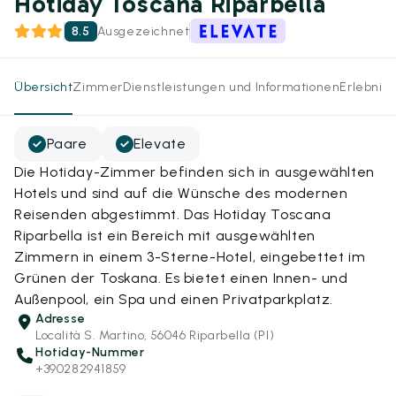
Hotiday Toscana Riparbella
8.5
Ausgezeichnet
Übersicht
Zimmer
Dienstleistungen und Informationen
Erlebnis
Paare
Elevate
Die Hotiday-Zimmer befinden sich in ausgewählten
Hotels und sind auf die Wünsche des modernen
Reisenden abgestimmt. Das Hotiday Toscana
Riparbella ist ein Bereich mit ausgewählten
Zimmern in einem 3-Sterne-Hotel, eingebettet im
Grünen der Toskana. Es bietet einen Innen- und
Außenpool, ein Spa und einen Privatparkplatz.
Adresse
Località S. Martino, 56046 Riparbella (PI)
Hotiday-Nummer
+390282941859