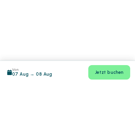
Von
Jetzt buchen
07 Aug
→
08 Aug