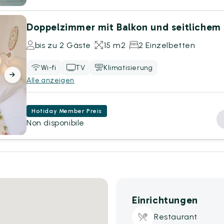
Doppelzimmer mit Balkon und seitlichem
bis zu 2 Gäste
15 m2
2 Einzelbetten
Wi-fi
TV
Klimatisierung
Alle anzeigen
Hotiday Member Preis
Non disponibile
Einrichtungen
Restaurant