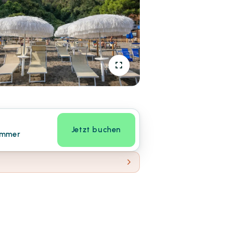
Jetzt buchen
immer