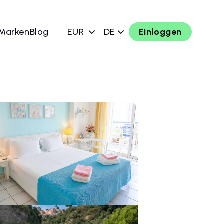
 Marken
Blog
EUR
DE
Einloggen
chen