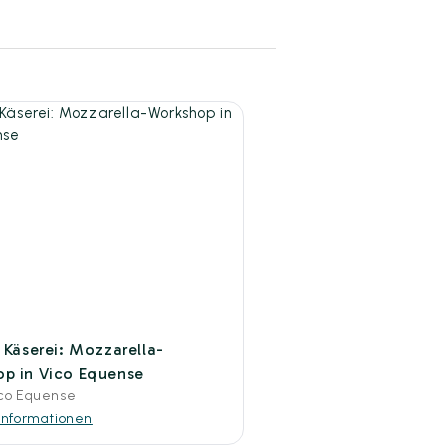
s Käserei: Mozzarella-
p in Vico Equense
co Equense
Informationen