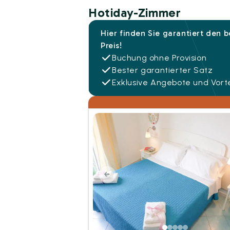
Hotiday-Zimmer
Hier finden Sie garantiert den 
Preis!
Buchung ohne Provision
Bester garantierter Satz
Exklusive Angebote und Vorte