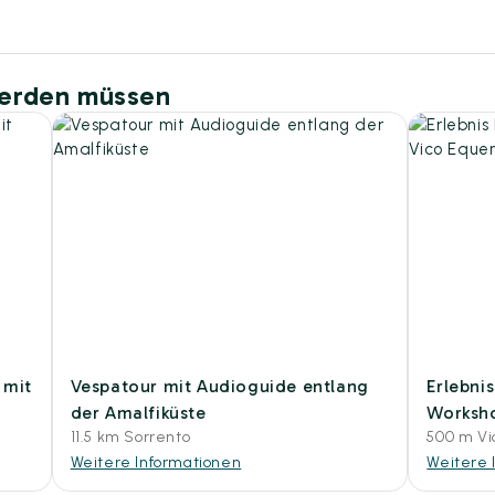
werden müssen
 mit
Vespatour mit Audioguide entlang
Erlebni
der Amalfiküste
Worksho
11.5 km Sorrento
500 m Vi
Weitere Informationen
Weitere 