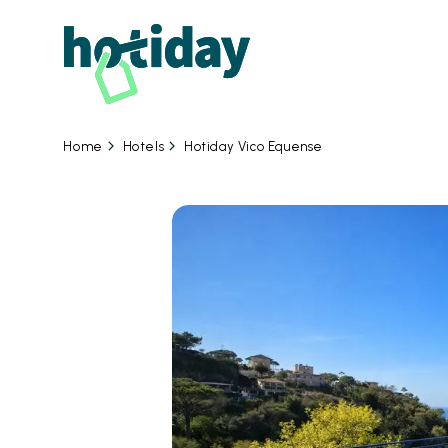
08
Hotels
Hotiday Vico Equense
Home