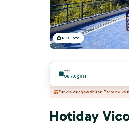
+
31
Foto
Von
08 August
Für die ausgewählten Termine kein
Hotiday Vic