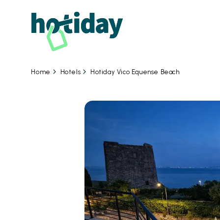
06
Hotels
Hotiday Vico Equense Beach
Home