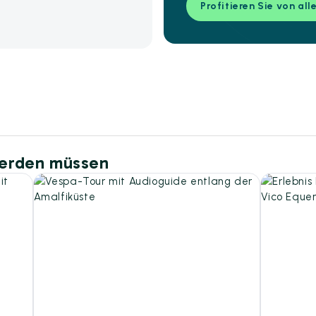
Profitieren Sie von all
werden müssen