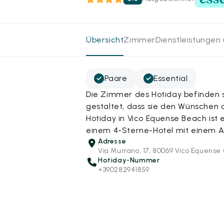
Übersicht
Zimmer
Dienstleistungen
Paare
Essential
Die Zimmer des Hotiday befinden s
gestaltet, dass sie den Wünschen
Hotiday in Vico Equense Beach ist
einem 4-Sterne-Hotel mit einem Au
Adresse
Via Murrano, 17, 80069 Vico Equense 
Hotiday-Nummer
+390282941859