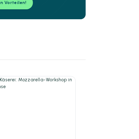
en Vorteilen!