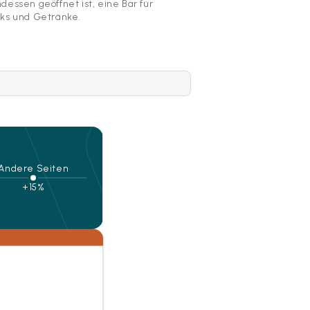
dessen geöffnet ist, eine Bar für
ks und Getränke.
Andere Seiten
+15%