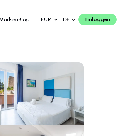
 Marken
Blog
EUR
DE
Einloggen
chen