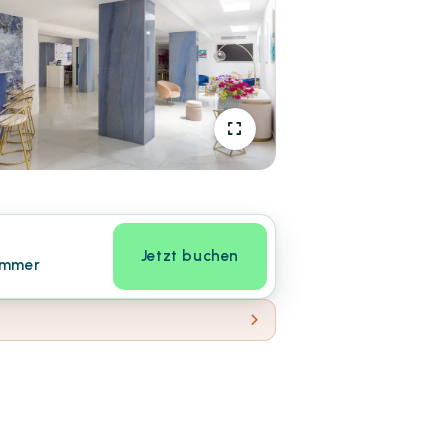
Jetzt buchen
immer