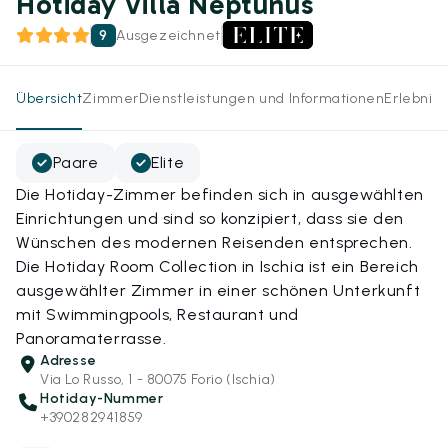
Hotiday Villa Neptunus
9
Ausgezeichnet
Übersicht
Zimmer
Dienstleistungen und Informationen
Erlebnis
Paare
Elite
Die Hotiday-Zimmer befinden sich in ausgewählten
Einrichtungen und sind so konzipiert, dass sie den
Wünschen des modernen Reisenden entsprechen.
Die Hotiday Room Collection in Ischia ist ein Bereich
ausgewählter Zimmer in einer schönen Unterkunft
mit Swimmingpools, Restaurant und
Panoramaterrasse.
Adresse
Via Lo Russo, 1 - 80075 Forio (Ischia)
Hotiday-Nummer
+390282941859