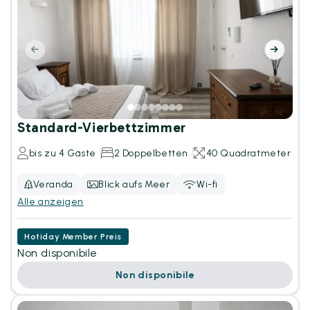
Standard-Vierbettzimmer
bis zu 4 Gäste
2 Doppelbetten
40 Quadratmeter
Veranda
Blick aufs Meer
Wi-fi
Alle anzeigen
Hotiday Member Preis
Non disponibile
Non disponibile