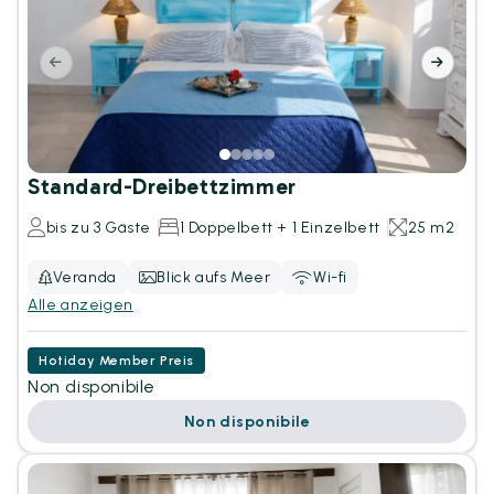
Standard-Dreibettzimmer
bis zu 3 Gäste
1 Doppelbett + 1 Einzelbett
25 m2
Veranda
Blick aufs Meer
Wi-fi
Alle anzeigen
Hotiday Member Preis
Non disponibile
Non disponibile