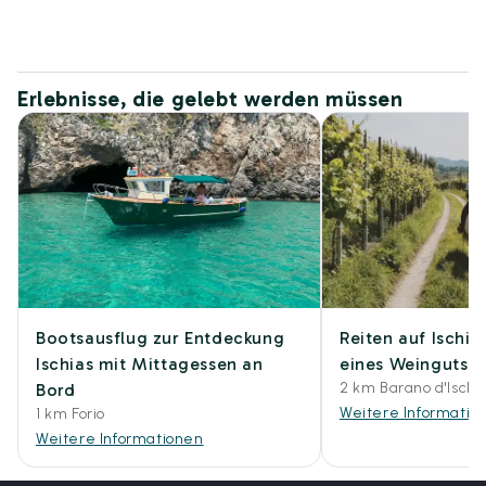
Erlebnisse, die gelebt werden müssen
Bootsausflug zur Entdeckung
Reiten auf Ischia
Ischias mit Mittagessen an
eines Weinguts 
2 km Barano d'Ischi
Bord
Weitere Informatio
1 km Forio
Weitere Informationen