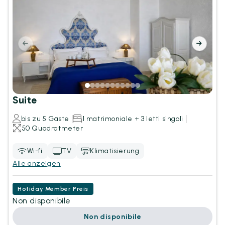
Suite
bis zu 5 Gäste
1 matrimoniale + 3 letti singoli
50 Quadratmeter
Wi-fi
TV
Klimatisierung
Alle anzeigen
Hotiday Member Preis
Non disponibile
Non disponibile